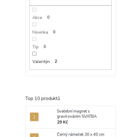
Akce
0
Novinka
0
Tip
0
Valentýn
2
Top 10 produktů
Svatební magnet s
gravírováním SVATBA
29 Kč
Černý rámeček 30 x 40 cm