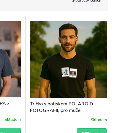
9
položek celkem
PA z
Tričko s potiskem POLAROID
FOTOGRAFIÍ, pro muže
Skladem
Skladem