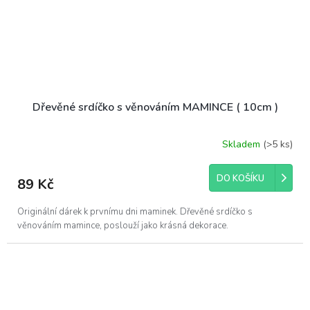
Dřevěné srdíčko s věnováním MAMINCE ( 10cm )
Skladem
(>5 ks)
DO KOŠÍKU
89 Kč
Originální dárek k prvnímu dni maminek. Dřevěné srdíčko s
věnováním mamince, poslouží jako krásná dekorace.