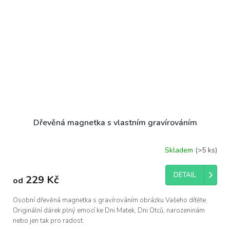
Dřevěná magnetka s vlastním gravírováním
Skladem
(>5 ks)
DETAIL
229 Kč
od
Osobní dřevěná magnetka s gravírováním obrázku Vašeho dítěte.
Originální dárek plný emocí ke Dni Matek, Dni Otců, narozeninám
nebo jen tak pro radost.