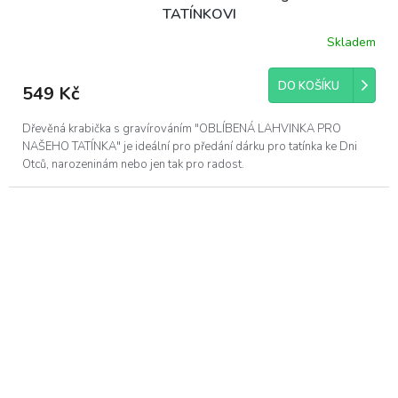
TATÍNKOVI
Skladem
DO KOŠÍKU
549 Kč
Dřevěná krabička s gravírováním "OBLÍBENÁ LAHVINKA PRO
NAŠEHO TATÍNKA" je ideální pro předání dárku pro tatínka ke Dni
Otců, narozeninám nebo jen tak pro radost.