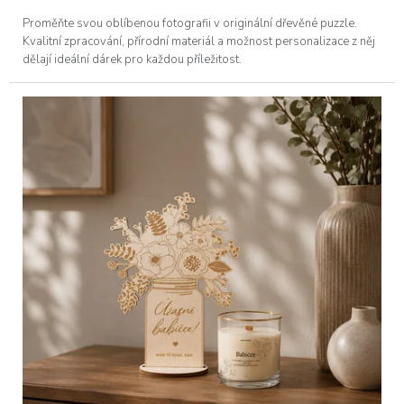
Proměňte svou oblíbenou fotografii v originální dřevěné puzzle.
Kvalitní zpracování, přírodní materiál a možnost personalizace z něj
dělají ideální dárek pro každou příležitost.