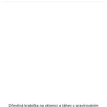
Dřevěná krabička na sklenici a láhev s gravírováním