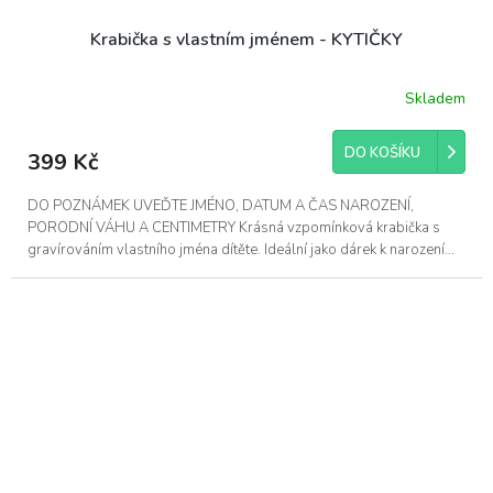
Krabička s vlastním jménem - KYTIČKY
Skladem
DO KOŠÍKU
399 Kč
DO POZNÁMEK UVEĎTE JMÉNO, DATUM A ČAS NAROZENÍ,
PORODNÍ VÁHU A CENTIMETRY Krásná vzpomínková krabička s
gravírováním vlastního jména dítěte. Ideální jako dárek k narození...