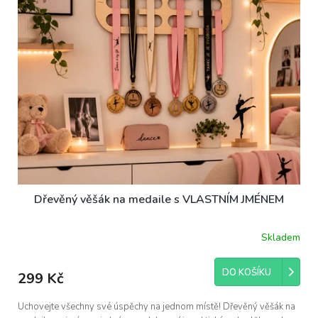
Dřevěný věšák na medaile s VLASTNÍM JMÉNEM
Skladem
DO KOŠÍKU
299 Kč
Uchovejte všechny své úspěchy na jednom místě! Dřevěný věšák na