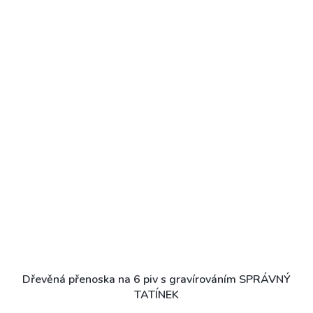
Dřevěná přenoska na 6 piv s gravírováním SPRÁVNÝ
TATÍNEK