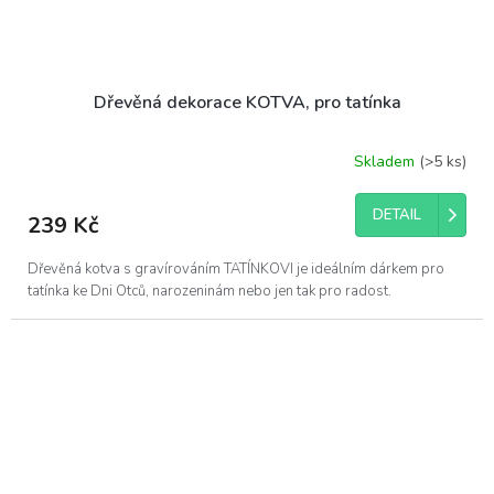
Dřevěná dekorace KOTVA, pro tatínka
Skladem
(>5 ks)
DETAIL
239 Kč
Dřevěná kotva s gravírováním TATÍNKOVI je ideálním dárkem pro
tatínka ke Dni Otců, narozeninám nebo jen tak pro radost.