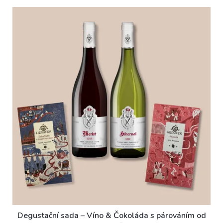
Degustační sada – Víno & Čokoláda s párováním od