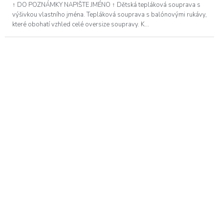
↑ DO POZNÁMKY NAPIŠTE JMÉNO ↑ Dětská tepláková souprava s
výšivkou vlastního jména. Tepláková souprava s balónovými rukávy,
které obohatí vzhled celé oversize soupravy. K...