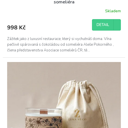
someliéra
Skladem
DETAIL
998 Kč
Zážitek jako z luxusní restaurace, který si vychutnáš doma. Vína
pečlivě spárovaná s čokoládou od someliéra Aleše Pokorného ,
člena představenstva Asociace someliérů ČR, tě...