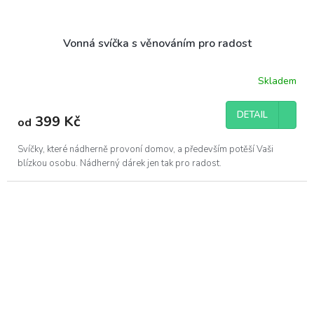
Vonná svíčka s věnováním pro radost
Skladem
DETAIL
399 Kč
od
Svíčky, které nádherně provoní domov, a především potěší Vaši
blízkou osobu. Nádherný dárek jen tak pro radost.