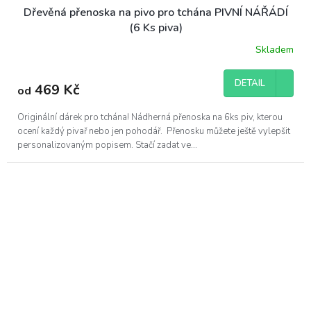
Dřevěná přenoska na pivo pro tchána PIVNÍ NÁŘÁDÍ
(6 Ks piva)
Skladem
DETAIL
469 Kč
od
Originální dárek pro tchána! Nádherná přenoska na 6ks piv, kterou
ocení každý pivař nebo jen pohodář. Přenosku můžete ještě vylepšit
personalizovaným popisem. Stačí zadat ve...