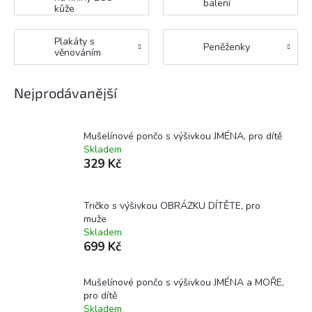
balení
kůže
Plakáty s
Peněženky
věnováním
Nejprodávanější
Mušelínové pončo s výšivkou JMÉNA, pro dítě
Skladem
329 Kč
Tričko s výšivkou OBRÁZKU DÍTĚTE, pro
muže
Skladem
699 Kč
Mušelínové pončo s výšivkou JMÉNA a MOŘE,
pro dítě
Skladem