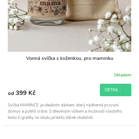
Vonná svíčka s koženkou, pro maminku
Skladem
DETAIL
399 Kč
od
Svíčka MAMINCE je ideálním dárkem, který nádherně provoní
domov a potěší srdce. S dřevěným víčkem a možností vlastního
textu či grafiky na obalu je tento dárek skutečně...