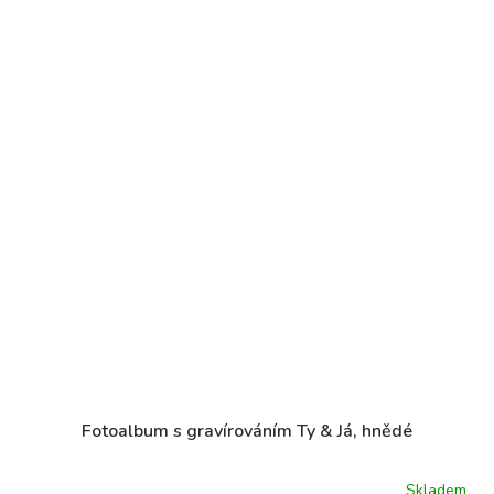
Fotoalbum s gravírováním Ty & Já, hnědé
Skladem