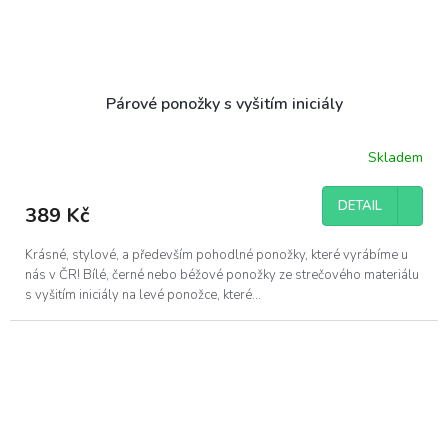
Párové ponožky s vyšitím iniciály
Skladem
DETAIL
389 Kč
Krásné, stylové, a především pohodlné ponožky, které vyrábíme u
nás v ČR! Bílé, černé nebo béžové ponožky ze strečového materiálu
s vyšitím iniciály na levé ponožce, které...