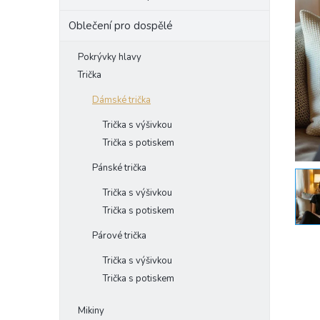
e
Oblečení pro dospělé
l
Pokrývky hlavy
Trička
Dámské trička
Trička s výšivkou
Trička s potiskem
Pánské trička
Trička s výšivkou
Trička s potiskem
Párové trička
Trička s výšivkou
Trička s potiskem
Mikiny