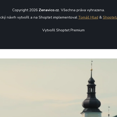
Copyright 2026
Zenavico.cz
. Všechna práva vyhrazena.
ický návrh vytvořil a na Shoptet implementoval
Tomáš Hlad
&
Shoptet
Vytvořil Shoptet Premium