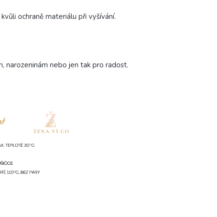
kvůli ochraně materiálu při vyšívání.
m, narozeninám nebo jen tak pro radost.