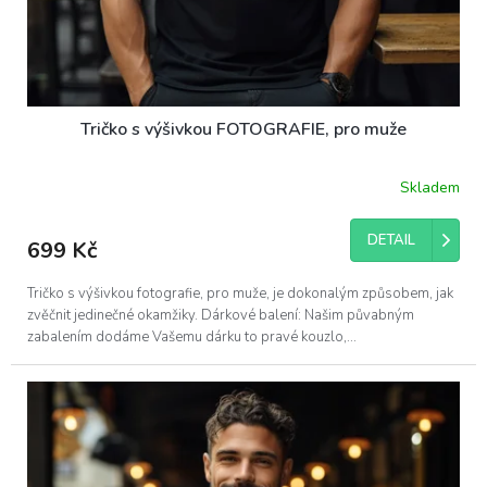
Tričko s výšivkou FOTOGRAFIE, pro muže
Skladem
DETAIL
699 Kč
Tričko s výšivkou fotografie, pro muže, je dokonalým způsobem, jak
zvěčnit jedinečné okamžiky. Dárkové balení: Našim půvabným
zabalením dodáme Vašemu dárku to pravé kouzlo,...