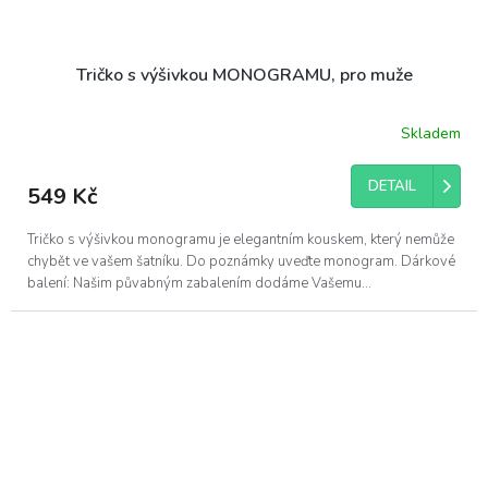
Tričko s výšivkou MONOGRAMU, pro muže
Skladem
DETAIL
549 Kč
Tričko s výšivkou monogramu je elegantním kouskem, který nemůže
chybět ve vašem šatníku. Do poznámky uveďte monogram. Dárkové
balení: Našim půvabným zabalením dodáme Vašemu...