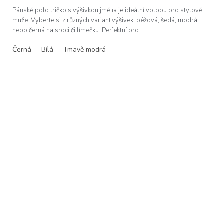
Pánské polo tričko s výšivkou jména je ideální volbou pro stylové
muže. Vyberte si z různých variant výšivek: béžová, šedá, modrá
nebo černá na srdci či límečku. Perfektní pro...
Černá
Bílá
Tmavě modrá