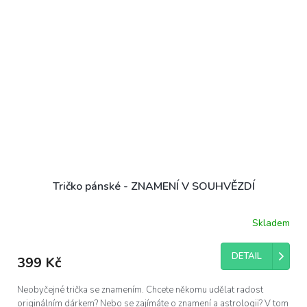
Tričko pánské - ZNAMENÍ V SOUHVĚZDÍ
Skladem
DETAIL
399 Kč
Neobyčejné trička se znamením. Chcete někomu udělat radost
originálním dárkem? Nebo se zajímáte o znamení a astrologii? V tom