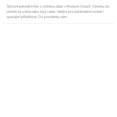
Stylové pánské tričko s výšvkou data v římských číslech. Výšivku lze
umístit na srdce nebo levý rukáv. Ideální pro každodenní nošení i
speciální příležitosti. Do poznámky nám...