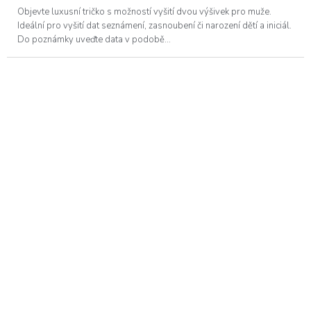
Objevte luxusní tričko s možností vyšití dvou výšivek pro muže.
Ideální pro vyšití dat seznámení, zasnoubení či narození dětí a iniciál.
Do poznámky uveďte data v podobě...