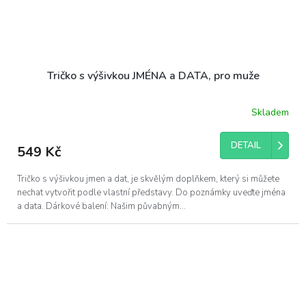
Tričko s výšivkou JMÉNA a DATA, pro muže
Skladem
DETAIL
549 Kč
Tričko s výšivkou jmen a dat, je skvělým doplňkem, který si můžete
nechat vytvořit podle vlastní představy. Do poznámky uveďte jména
a data. Dárkové balení: Našim půvabným...