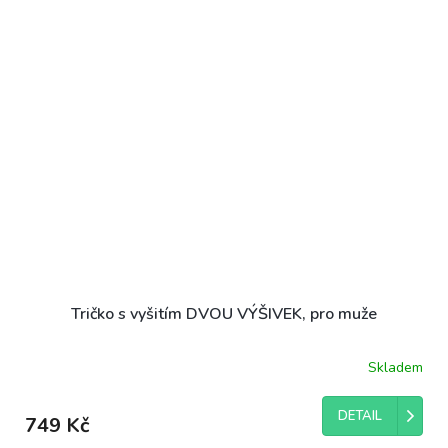
Tričko s vyšitím DVOU VÝŠIVEK, pro muže
Skladem
DETAIL
749 Kč