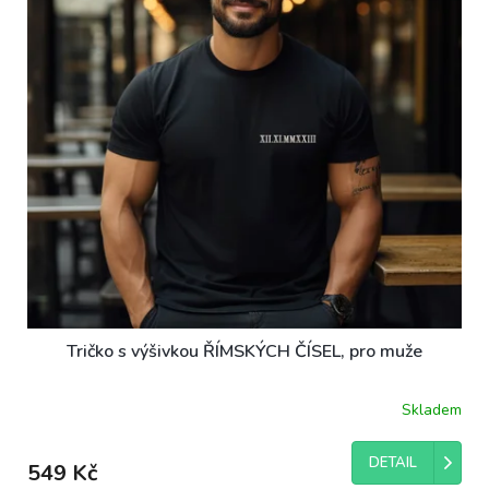
Tričko s výšivkou ŘÍMSKÝCH ČÍSEL, pro muže
Skladem
DETAIL
549 Kč