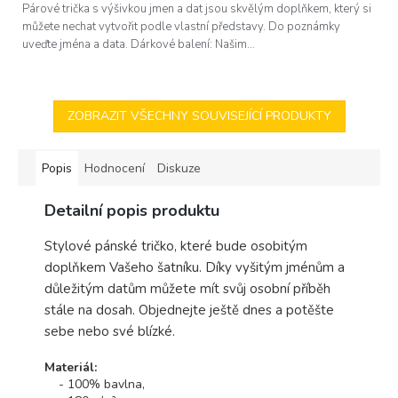
Párové trička s výšivkou jmen a dat jsou skvělým doplňkem, který si
můžete nechat vytvořit podle vlastní představy. Do poznámky
uveďte jména a data. Dárkové balení: Našim...
ZOBRAZIT VŠECHNY SOUVISEJÍCÍ PRODUKTY
Popis
Hodnocení
Diskuze
Detailní popis produktu
Stylové pánské tričko, které bude osobitým
doplňkem Vašeho šatníku. Díky vyšitým jménům a
důležitým datům můžete mít svůj osobní příběh
stále na dosah. Objednejte ještě dnes a potěšte
sebe nebo své blízké.
Materiál:
- 100% bavlna,