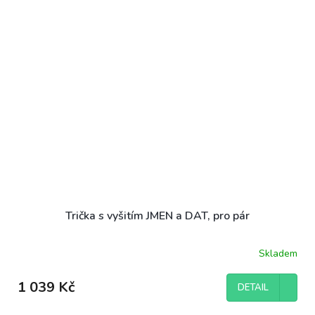
Trička s vyšitím JMEN a DAT, pro pár
Skladem
1 039 Kč
DETAIL