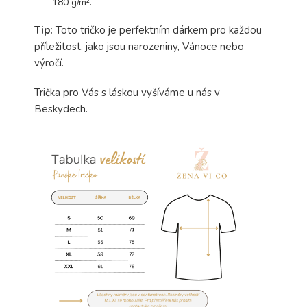
- 180 g/m².
Tip:
Toto tričko je perfektním dárkem pro každou
příležitost, jako jsou narozeniny, Vánoce nebo
výročí.
Trička pro Vás s láskou vyšíváme u nás v
Beskydech.