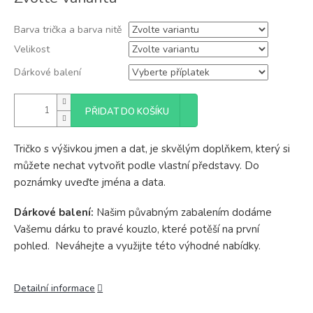
cena:
Barva trička a barva nitě
Velikost
Dárkové balení
PŘIDAT DO KOŠÍKU
Tričko s výšivkou jmen a dat, je skvělým doplňkem, který si
můžete nechat vytvořit podle vlastní představy. Do
poznámky uveďte jména a data.
Dárkové balení:
Našim půvabným zabalením dodáme
Vašemu dárku to pravé kouzlo, které potěší na první
pohled. Neváhejte a využijte této výhodné nabídky.
Detailní informace