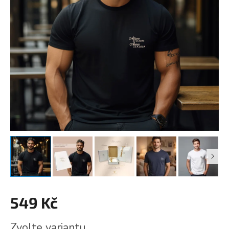
549 Kč
Měrná
Zvolte variantu