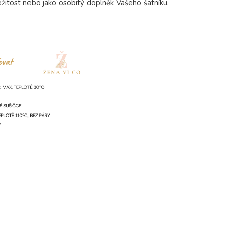
ežitost nebo jako osobitý doplněk Vašeho šatníku.