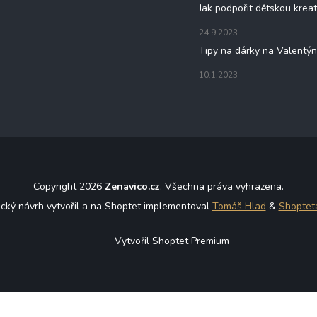
Jak podpořit dětskou kreat
24.9.2023
Tipy na dárky na Valentý
10.1.2023
Copyright 2026
Zenavico.cz
. Všechna práva vyhrazena.
ický návrh vytvořil a na Shoptet implementoval
Tomáš Hlad
&
Shoptet
Vytvořil Shoptet Premium