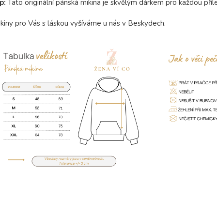
ip:
Tato originální pánská mikina je skvělým dárkem pro každou příl
kiny pro Vás s láskou vyšíváme u nás v Beskydech.