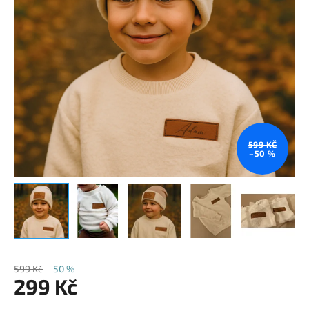
599 KČ
–50 %
599 Kč
–50 %
299 Kč