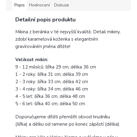
Popis
Hodnocení
Diskuze
Detailní popis produktu
Mikina z beránka v té nejvyšší kvalitě.
Detail mikiny,
zdobí karamelová koženka s elegantním
gravírováním jména dítěte!
Velikost mikin:
9 - 12 měsíců: šířka 29 cm, délka 36 cm
1 - 2 roky: šířka 31 cm, délka 39 cm
2 - 3 roky: šířka 33 cm, délka 42 cm
3 - 4 roky: šířka 34 cm, délka 46 cm
4 - 5 let: šířka 36 cm, délka 48 cm
5 - 6 let: šířka 40 cm, délka 50 cm
Doporučujeme dítěti přeměřit obvod hrudníku
(šířka) a délku od ramene po konec zápěstí (délka).