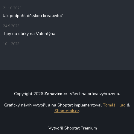
21.10.2023
Jak podpořit dětskou kreativitu?
24.9.2023
Tipy na dárky na Valentýna
10.1.2023
Copyright 2026
Zenavico.cz
. Všechna práva vyhrazena.
Grafický návrh vytvořil a na Shoptet implementoval
Tomáš Hlad
&
Shoptetak.cz
.
Vytvořil Shoptet Premium