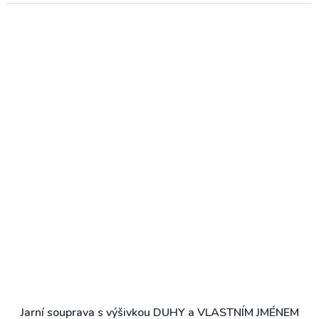
Jarní souprava s výšivkou DUHY a VLASTNÍM JMÉNEM