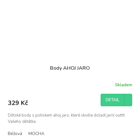
Body AHOJ JARO
Skladem
DETAIL
329 Kč
Dětské body s potiskem ahoj jaro, které skvěle doladí jarní outfit
Vašeho děťátka.
Béžová
MOCHA