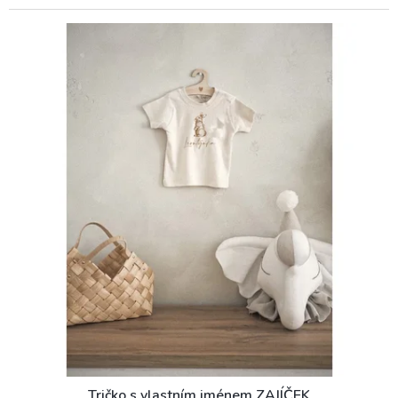
Tričko s vlastním jménem ZAJÍČEK