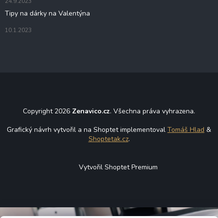
24.9.2023
Tipy na dárky na Valentýna
10.1.2023
Copyright 2026
Zenavico.cz
. Všechna práva vyhrazena.
Grafický návrh vytvořil a na Shoptet implementoval
Tomáš Hlad
&
Shoptetak.cz
.
Vytvořil Shoptet Premium