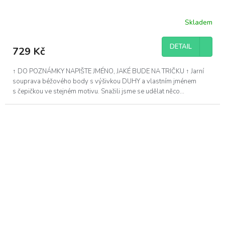
Skladem
DETAIL
729 Kč
↑ DO POZNÁMKY NAPIŠTE JMÉNO, JAKÉ BUDE NA TRIČKU ↑ Jarní
souprava béžového body s výšivkou DUHY a vlastním jménem
s čepičkou ve stejném motivu. Snažili jsme se udělat něco...