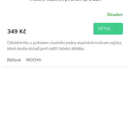
Skladem
DETAIL
349 Kč
Dětské tričko s potiskem vlastního jména doplněné motivem zajíčka,
které skvěle doladí jarní outfit Vašeho děťátka.
Béžová
MOCHA