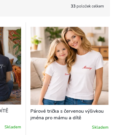
33
položek celkem
DÍTĚ
Párové trička s červenou výšivkou
jména pro mámu a dítě
Skladem
Skladem