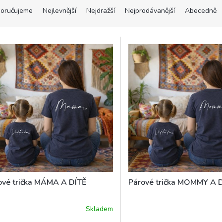
oručujeme
Nejlevnější
Nejdražší
Nejprodávanější
Abecedně
ové trička MÁMA A DÍTĚ
Párové trička MOMMY A 
Skladem