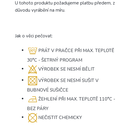
U tohoto produktu požadujeme platbu předem, z
důvodu vyrábění na míru.
Jak o věci pečovat:
PRÁT V PRAČCE PŘI MAX. TEPLOTĚ
30°C - ŠETRNÝ PROGRAM
VÝROBEK SE NESMÍ BĚLIT
VÝROBEK SE NESMÍ SUŠIT V
BUBNOVÉ SUŠIČCE
ŽEHLENÍ PŘI MAX. TEPLOTĚ 110°C -
BEZ PÁRY
NEČISTIT CHEMICKY