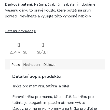
Dárkové balení:
Našim půvabným zabalením dodáme
Vašemu dárku to pravé kouzlo, které potěší na první
pohled. Neváhejte a využijte této výhodné nabídky.
Detailní informace
ZEPTAT SE
SDÍLET
Popis
Hodnocení
Diskuze
Detailní popis produktu
Trička pro maminku, tatínka a dítě!
Párové trička pro mámu, tátu a dítě. Na tričku pro
tatínka je elegantním psacím písmem vyšité
Daddy, pro maminku Mommy a na tričko pro dítě je