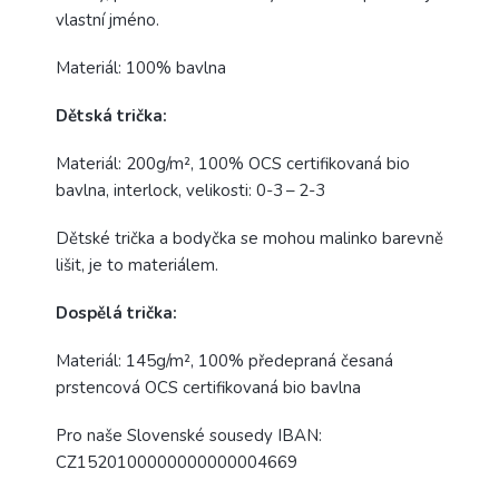
vlastní jméno.
Materiál: 100% bavlna
Dětská trička:
Materiál: 200g/m², 100% OCS certifikovaná bio
bavlna, interlock, velikosti: 0-3 – 2-3
Dětské trička a bodyčka se mohou malinko barevně
lišit, je to materiálem.
Dospělá trička:
Materiál: 145g/m², 100% předepraná česaná
prstencová OCS certifikovaná bio bavlna
Pro naše Slovenské sousedy IBAN:
CZ1520100000000000004669