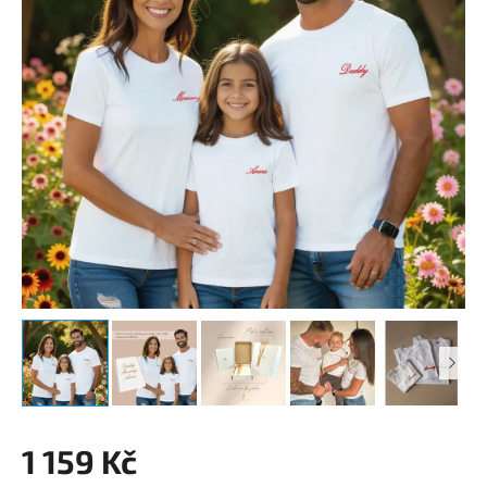
1 159 Kč