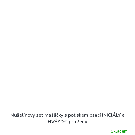
Mušelínový set mašličky s potiskem psací INICIÁLY a
HVĚZDY, pro ženu
Skladem