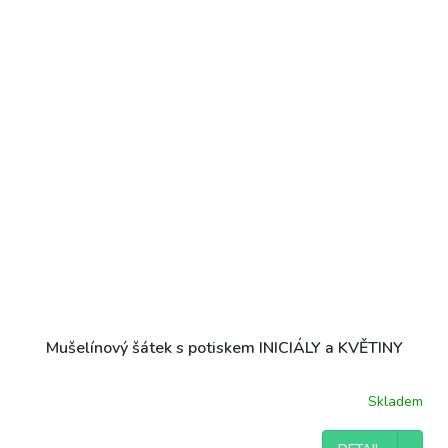
Mušelínový šátek s potiskem INICIÁLY a KVĚTINY
Skladem