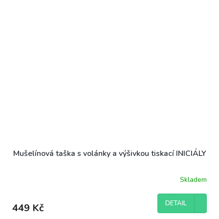
Mušelínová taška s volánky a výšivkou tiskací INICIÁLY
Skladem
DETAIL
449 Kč