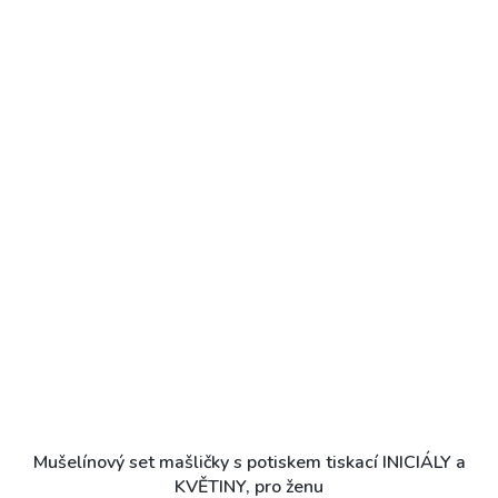
Mušelínový set mašličky s potiskem tiskací INICIÁLY a
KVĚTINY, pro ženu