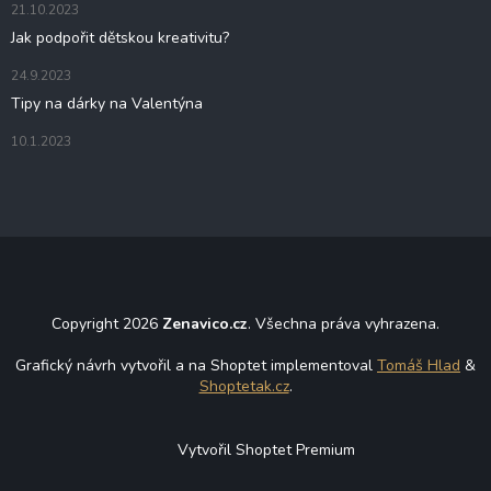
21.10.2023
Jak podpořit dětskou kreativitu?
24.9.2023
Tipy na dárky na Valentýna
10.1.2023
Copyright 2026
Zenavico.cz
. Všechna práva vyhrazena.
Grafický návrh vytvořil a na Shoptet implementoval
Tomáš Hlad
&
Shoptetak.cz
.
Vytvořil Shoptet Premium