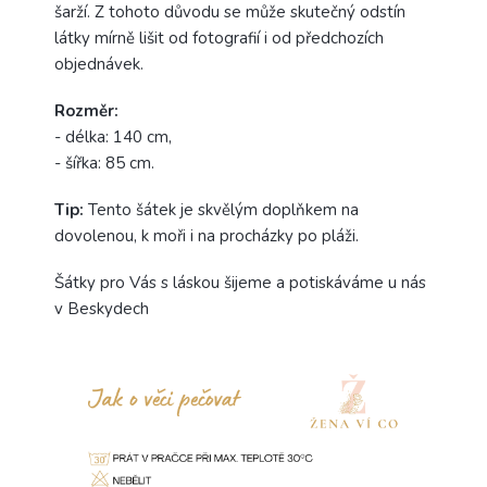
šarží. Z tohoto důvodu se může skutečný odstín
látky mírně lišit od fotografií i od předchozích
objednávek.
Rozměr:
- délka: 140 cm,
- šířka: 85 cm.
Tip:
Tento šátek je skvělým doplňkem na
dovolenou, k moři i na procházky po pláži.
Šátky pro Vás s láskou šijeme a potiskáváme u nás
v Beskydech