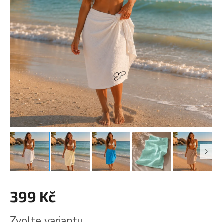
399 Kč
Měrná
Zvolte variantu