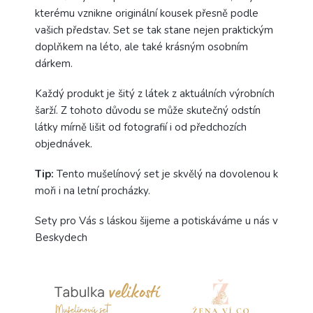
kterému vznikne originální kousek přesně podle
vašich představ. Set se tak stane nejen praktickým
doplňkem na léto, ale také krásným osobním
dárkem.
Každý produkt je šitý z látek z aktuálních výrobních
šarží. Z tohoto důvodu se může skutečný odstín
látky mírně lišit od fotografií i od předchozích
objednávek.
Tip:
Tento mušelínový set je skvělý na dovolenou k
moři i na letní procházky.
Sety pro Vás s láskou šijeme a potiskáváme u nás v
Beskydech