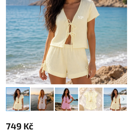
749 Kč