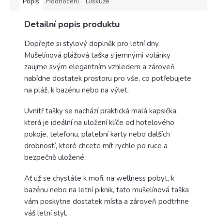
Popis
Hodnocení
Diskuze
Detailní popis produktu
Dopřejte si stylový doplněk pro letní dny.
Mušelínová plážová taška s jemnými volánky
zaujme svým elegantním vzhledem a zároveň
nabídne dostatek prostoru pro vše, co potřebujete
na pláž, k bazénu nebo na výlet.
Uvnitř tašky se nachází praktická malá kapsička,
která je ideální na uložení klíče od hotelového
pokoje, telefonu, platební karty nebo dalších
drobností, které chcete mít rychle po ruce a
bezpečně uložené.
Ať už se chystáte k moři, na wellness pobyt, k
bazénu nebo na letní piknik, tato mušelínová taška
vám poskytne dostatek místa a zároveň podtrhne
váš letní styl.