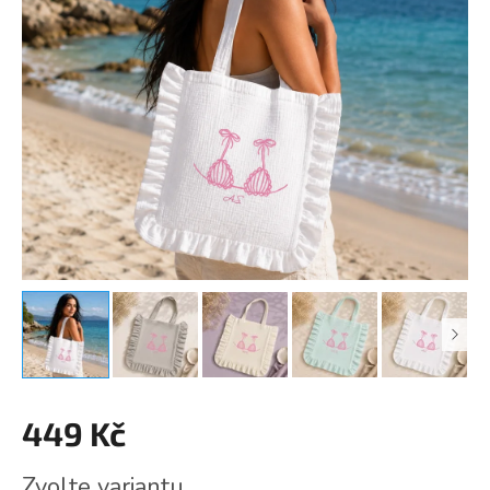
449 Kč
Měrná
Zvolte variantu