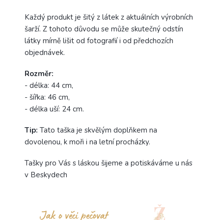
Každý produkt je šitý z látek z aktuálních výrobních
šarží. Z tohoto důvodu se může skutečný odstín
látky mírně lišit od fotografií i od předchozích
objednávek.
Rozměr:
- délka: 44 cm,
- šířka: 46 cm,
- délka uší: 24 cm.
Tip:
Tato taška je skvělým doplňkem na
dovolenou, k moři i na letní procházky.
Tašky pro Vás s láskou šijeme a potiskáváme u nás
v Beskydech