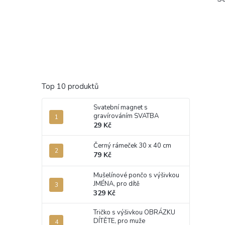
Top 10 produktů
Svatební magnet s
gravírováním SVATBA
29 Kč
Černý rámeček 30 x 40 cm
79 Kč
Mušelínové pončo s výšivkou
JMÉNA, pro dítě
329 Kč
Tričko s výšivkou OBRÁZKU
DÍTĚTE, pro muže