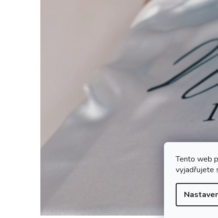
Tento web p
vyjadřujete 
Nastaven