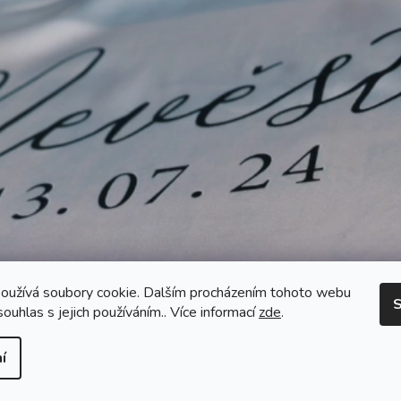
oužívá soubory cookie. Dalším procházením tohoto webu
S
souhlas s jejich používáním.. Více informací
zde
.
í