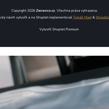
Copyright 2026
Zenavico.cz
. Všechna práva vyhrazena.
ický návrh vytvořil a na Shoptet implementoval
Tomáš Hlad
&
Shoptet
Vytvořil Shoptet Premium