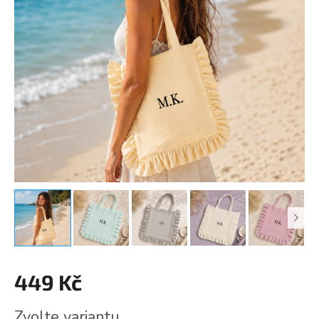
449 Kč
Měrná
Zvolte variantu