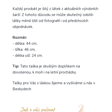
Každý produkt je šitý z látek z aktuálních výrobních
šarží. Z tohoto důvodu se může skutečný odstín
látky mírně lišit od fotografií i od předchozích
objednávek.
Rozměr:
- délka: 44 cm,
- šířka: 46 cm,
- délka uší: 24 cm.
Tip:
Tato taška je skvělým doplňkem na
dovolenou, k moři i na letní procházky.
Tašky pro Vás s láskou šijeme a vyšíváme u nás v
Beskydech