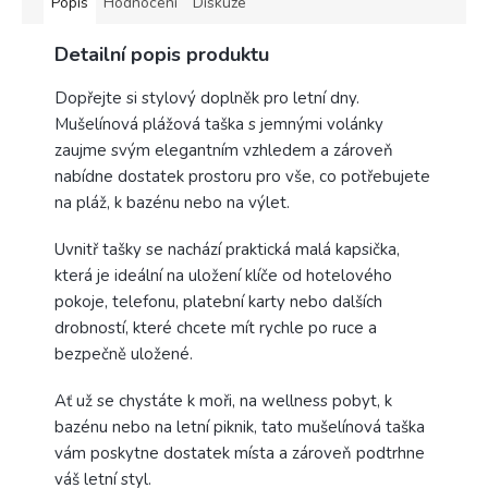
Popis
Hodnocení
Diskuze
Detailní popis produktu
Dopřejte si stylový doplněk pro letní dny.
Mušelínová plážová taška s jemnými volánky
zaujme svým elegantním vzhledem a zároveň
nabídne dostatek prostoru pro vše, co potřebujete
na pláž, k bazénu nebo na výlet.
Uvnitř tašky se nachází praktická malá kapsička,
která je ideální na uložení klíče od hotelového
pokoje, telefonu, platební karty nebo dalších
drobností, které chcete mít rychle po ruce a
bezpečně uložené.
Ať už se chystáte k moři, na wellness pobyt, k
bazénu nebo na letní piknik, tato mušelínová taška
vám poskytne dostatek místa a zároveň podtrhne
váš letní styl.