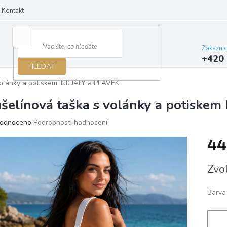
Kontakt
Zákazni
+420 
HLEDAT
olánky a potiskem INICIÁLY a PLAVEK
šelínová taška s volánky a potiskem
ěrné
odnoceno
Podrobnosti hodnocení
ocení
44
ktu
Měrn
Zvo
cena:
iček.
Barva