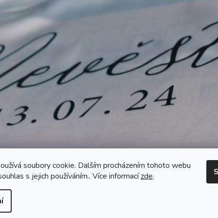
oužívá soubory cookie. Dalším procházením tohoto webu
S
souhlas s jejich používáním.. Více informací
zde
.
í