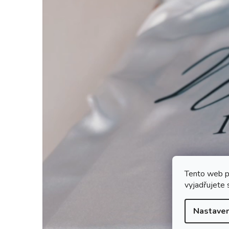
Tento web p
vyjadřujete 
Nastaven