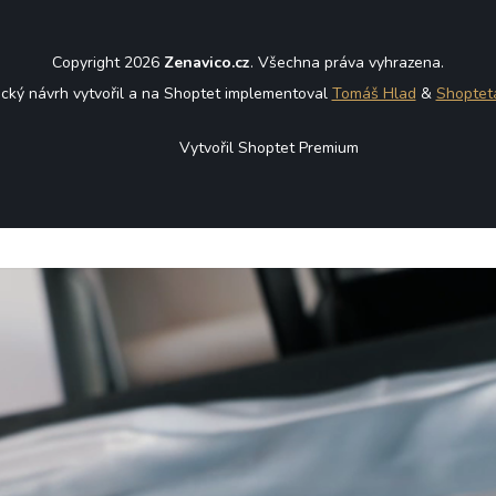
Copyright 2026
Zenavico.cz
. Všechna práva vyhrazena.
ický návrh vytvořil a na Shoptet implementoval
Tomáš Hlad
&
Shoptet
Vytvořil Shoptet Premium