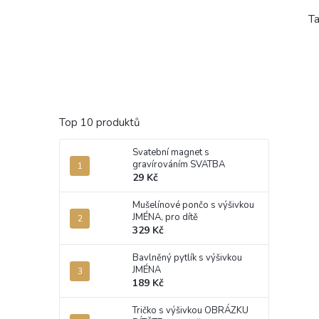
Ta
Top 10 produktů
Svatební magnet s
gravírováním SVATBA
29 Kč
Mušelínové pončo s výšivkou
JMÉNA, pro dítě
329 Kč
Bavlněný pytlík s výšivkou
JMÉNA
189 Kč
Tričko s výšivkou OBRÁZKU