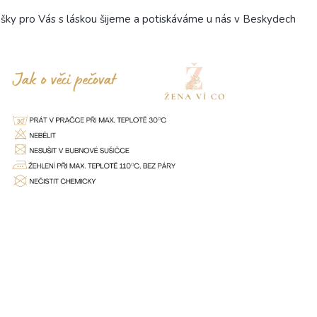
šky pro Vás s láskou šijeme a potiskáváme u nás v Beskydech