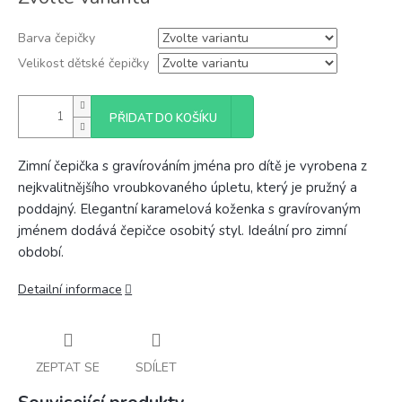
cena:
Barva čepičky
Velikost dětské čepičky
PŘIDAT DO KOŠÍKU
Zimní čepička s gravírováním jména pro dítě je vyrobena z
nejkvalitnějšího vroubkovaného úpletu, který je pružný a
poddajný. Elegantní karamelová koženka s gravírovaným
jménem dodává čepičce osobitý styl. Ideální pro zimní
období.
Detailní informace
ZEPTAT SE
SDÍLET