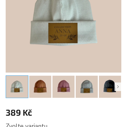
389 Kč
Měrná
Zvolte variantu