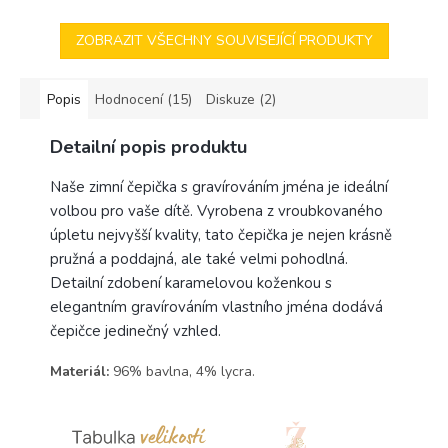
ZOBRAZIT VŠECHNY SOUVISEJÍCÍ PRODUKTY
Popis
Hodnocení (15)
Diskuze (2)
Detailní popis produktu
Naše zimní čepička s gravírováním jména je ideální
volbou pro vaše dítě. Vyrobena z vroubkovaného
úpletu nejvyšší kvality, tato čepička je nejen krásně
pružná a poddajná, ale také velmi pohodlná.
Detailní zdobení karamelovou koženkou s
elegantním gravírováním vlastního jména dodává
čepičce jedinečný vzhled.
Materiál:
96% bavlna, 4% lycra.