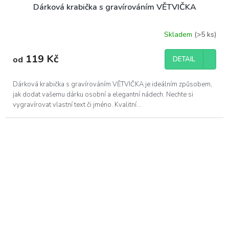
Dárková krabička s gravírováním VĚTVIČKA
Skladem
(>5 ks)
119 Kč
od
DETAIL
Dárková krabička s gravírováním VĚTVIČKA je ideálním způsobem,
jak dodat vašemu dárku osobní a elegantní nádech. Nechte si
vygravírovat vlastní text či jméno. Kvalitní...