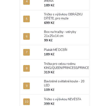
JMÉNA
189 Kč
Tričko s výšivkou OBRÁZKU
DÍTĚTE, pro muže
699 Kč
Box na hračky- velryby
21x25x14 cm
99 Kč
Plakát MÉ DCEŘI
189 Kč
Trička pro celou rodinu
KING/QUEEN/PRINCESS/PRINCE
319 Kč
Bavlněné světelné koule - 20
LED
109 Kč
Tričko s výšivkou NEVĚSTA
399 Kč