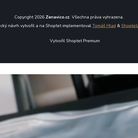
Copyright 2026
Zenavico.cz
. Všechna práva vyhrazena.
ický návrh vytvořil a na Shoptet implementoval
Tomáš Hlad
&
Shoptet
Vytvořil Shoptet Premium