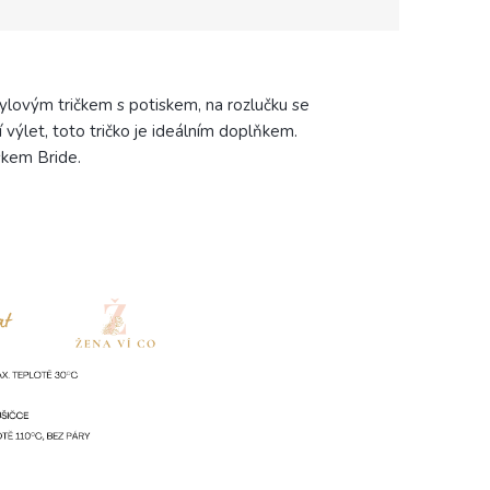
ylovým tričkem s potiskem, na rozlučku se
 výlet, toto tričko je ideálním doplňkem.
skem Bride.