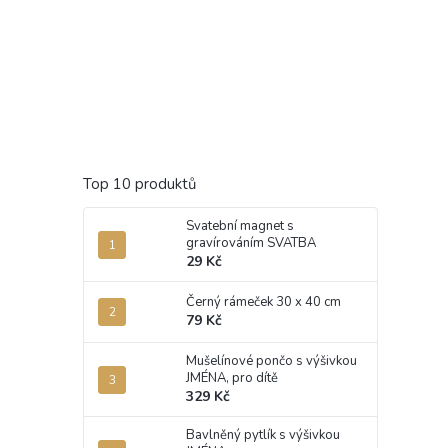
Top 10 produktů
Svatební magnet s
gravírováním SVATBA
29 Kč
Černý rámeček 30 x 40 cm
79 Kč
Mušelínové pončo s výšivkou
JMÉNA, pro dítě
329 Kč
Bavlněný pytlík s výšivkou