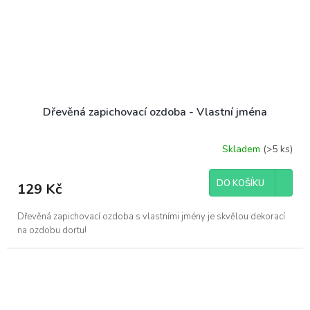
Dřevěná zapichovací ozdoba - Vlastní jména
Skladem
(>5 ks)
DO KOŠÍKU
129 Kč
Dřevěná zapichovací ozdoba s vlastními jmény je skvělou dekorací
na ozdobu dortu!