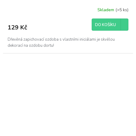
Skladem
(>5 ks)
DO KOŠÍKU
129 Kč
Dřevěná zapichovací ozdoba s vlastními iniciálami je skvělou
dekorací na ozdobu dortu!