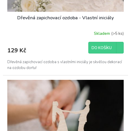
Dřevěná zapichovací ozdoba - Vlastní iniciály
Skladem
(>5 ks)
DO KOŠÍKU
129 Kč
Dřevěná zapichovací ozdoba s vlastními iniciály je skvělou dekorací
na ozdobu dortu!