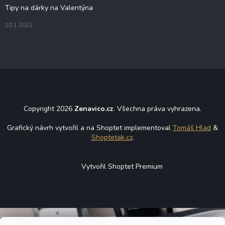
Tipy na dárky na Valentýna
10.1.2023
Copyright 2026
Zenavico.cz
. Všechna práva vyhrazena.
Grafický návrh vytvořil a na Shoptet implementoval
Tomáš Hlad
&
Shoptetak.cz
.
Vytvořil Shoptet Premium