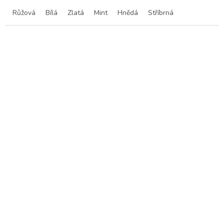
Růžová
Bílá
Zlatá
Mint
Hnědá
Stříbrná