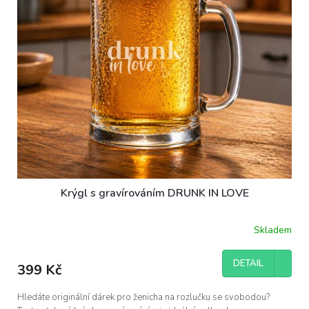
Krýgl s gravírováním DRUNK IN LOVE
Skladem
DETAIL
399 Kč
Hledáte originální dárek pro ženicha na rozlučku se svobodou?