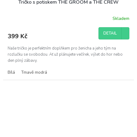
Tričko s potiskem THE GROOM a THE CREW
Skladem
DETAIL
399 Kč
Naše tričko je perfektním doplňkem pro ženicha a jeho tým na
rozlučku se svobodou. Ať už plánujete večírek, výlet do hor nebo
den plný zábavy.
Bílá
Tmavě modrá