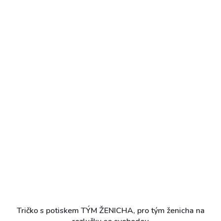
Tričko s potiskem TÝM ŽENICHA, pro tým ženicha na