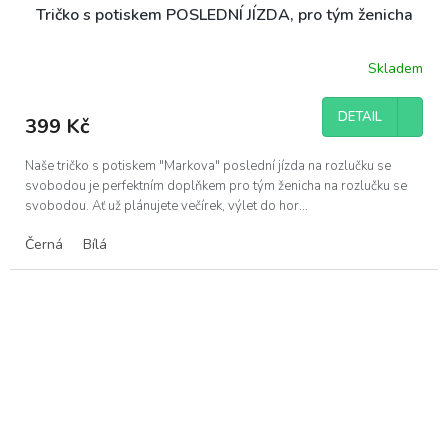
Tričko s potiskem POSLEDNÍ JÍZDA, pro tým ženicha
Skladem
DETAIL
399 Kč
Naše tričko s potiskem "Markova" poslední jízda na rozlučku se
svobodou je perfektním doplňkem pro tým ženicha na rozlučku se
svobodou. Ať už plánujete večírek, výlet do hor...
Černá
Bílá