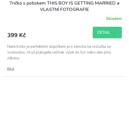
Tričko s potiskem THIS BOY IS GETTING MARRIED a
VLASTNÍ FOTOGRAFIE
Skladem
DETAIL
399 Kč
Naše tričko je perfektním doplňkem pro ženicha na rozlučku se
svobodou. Ať už plánujete večírek, výlet do hor nebo den plný
zábavy.
Bílá