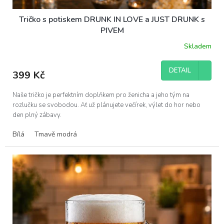
Tričko s potiskem DRUNK IN LOVE a JUST DRUNK s
PIVEM
Skladem
DETAIL
399 Kč
Naše tričko je perfektním doplňkem pro ženicha a jeho tým na
rozlučku se svobodou. Ať už plánujete večírek, výlet do hor nebo
den plný zábavy.
Bílá
Tmavě modrá