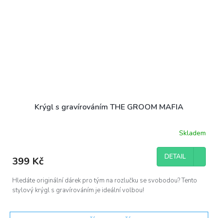
Krýgl s gravírováním THE GROOM MAFIA
Skladem
DETAIL
399 Kč
Hledáte originální dárek pro tým na rozlučku se svobodou? Tento
stylový krýgl s gravírováním je ideální volbou!