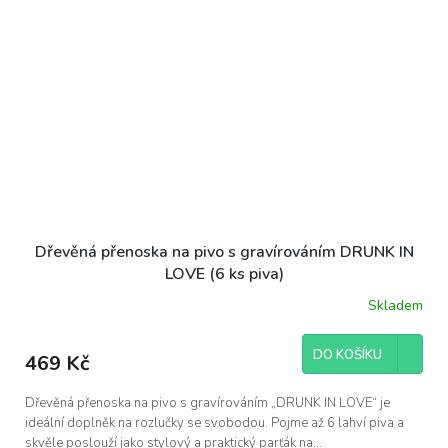
Dřevěná přenoska na pivo s gravírováním DRUNK IN
LOVE (6 ks piva)
Skladem
DO KOŠÍKU
469 Kč
Dřevěná přenoska na pivo s gravírováním „DRUNK IN LOVE“ je
ideální doplněk na rozlučky se svobodou. Pojme až 6 lahví piva a
skvěle poslouží jako stylový a praktický parťák na...