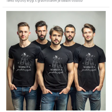
Tento stylový krýgl s gravírováním je ideální volbou!