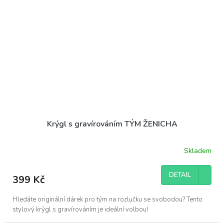
Krýgl s gravírováním TÝM ŽENICHA
Skladem
DETAIL
399 Kč
Hledáte originální dárek pro tým na rozlučku se svobodou? Tento
stylový krýgl s gravírováním je ideální volbou!