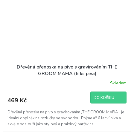
Dřevěná přenoska na pivo s gravírováním THE
GROOM MAFIA (6 ks piva)
Skladem
DO KOŠÍKU
469 Kč
Dřevěná přenoska na pivo s gravírováním „THE GROOM MAFIA “ je
ideální doplněk na rozlučky se svobodou. Pojme až 6 lahví piva a
skvěle poslouží jako stylový a praktický parťák na...