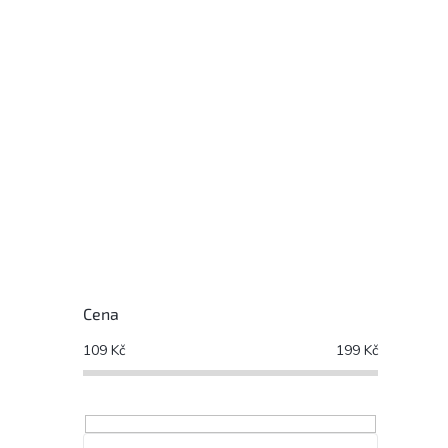
Cena
109
Kč
199
Kč