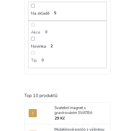
Na skladě
5
Akce
0
Novinka
2
Tip
0
Top 10 produktů
Svatební magnet s
gravírováním SVATBA
29 Kč
Mušelínové pončo s výšivkou