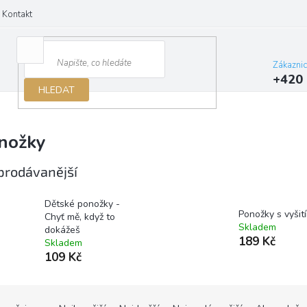
Kontakt
Zákazni
+420 
HLEDAT
nožky
prodávanější
Dětské ponožky -
Ponožky s vyšit
Chyť mě, když to
Skladem
dokážeš
189 Kč
Skladem
109 Kč