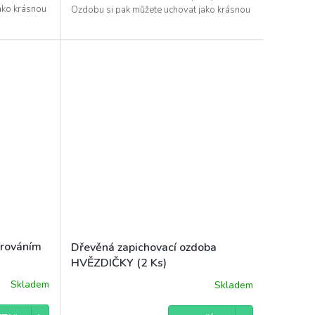
ako krásnou
Ozdobu si pak můžete uchovat jako krásnou
památku...
írováním
Dřevěná zapichovací ozdoba
HVĚZDIČKY (2 Ks)
Skladem
Skladem