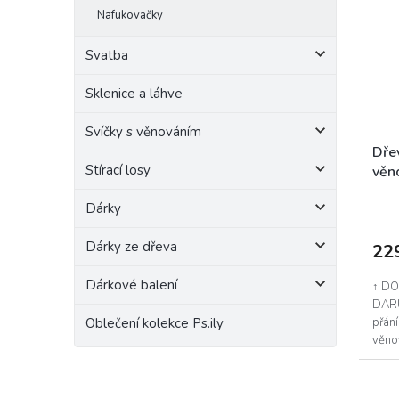
Nafukovačky
Svatba
Sklenice a láhve
Svíčky s věnováním
Dře
Stírací losy
věn
Dárky
Dárky ze dřeva
22
Dárkové balení
↑ DO
DARU
přán
Oblečení kolekce Ps.ily
věnov
peníz