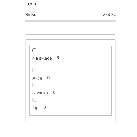
Cena
99
Kč
229
Kč
Na skladě
6
Akce
0
Novinka
0
Tip
0