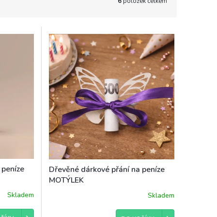
6
položek celkem
 peníze
Dřevěné dárkové přání na peníze
MOTÝLEK
Skladem
Skladem