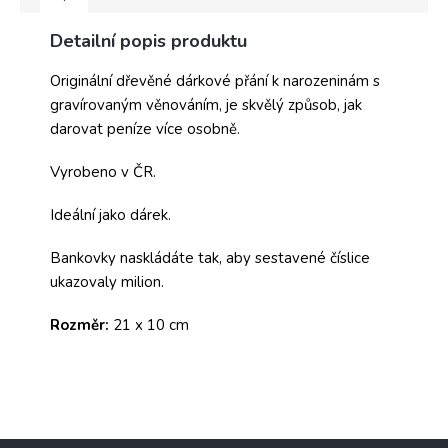
Detailní popis produktu
Originální dřevěné dárkové přání k narozeninám s
gravírovaným věnováním, je skvělý způsob, jak
darovat peníze více osobně.
Vyrobeno v ČR.
Ideální jako dárek.
Bankovky naskládáte tak, aby sestavené číslice
ukazovaly milion.
Rozměr:
21 x 10 cm