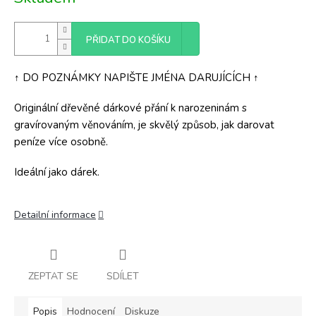
cena:
PŘIDAT DO KOŠÍKU
↑ DO POZNÁMKY NAPIŠTE JMÉNA DARUJÍCÍCH ↑
Originální dřevěné dárkové přání k narozeninám s
gravírovaným věnováním, je skvělý způsob, jak darovat
peníze více osobně.
Ideální jako dárek.
Detailní informace
ZEPTAT SE
SDÍLET
Popis
Hodnocení
Diskuze