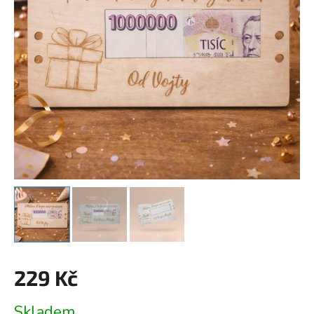
229 Kč
Měrná
Skladem