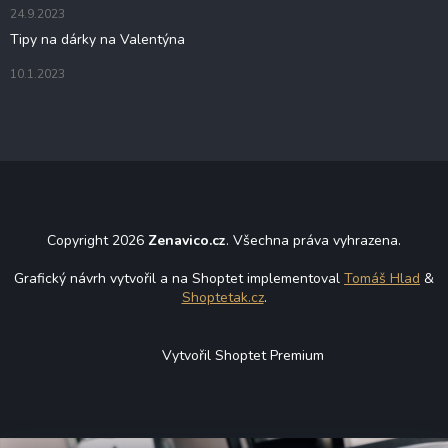
ý
24.9.2023
p
i
Tipy na dárky na Valentýna
s
u
10.1.2023
Copyright 2026
Zenavico.cz
. Všechna práva vyhrazena.
Grafický návrh vytvořil a na Shoptet implementoval
Tomáš Hlad
&
Shoptetak.cz
.
Vytvořil Shoptet Premium