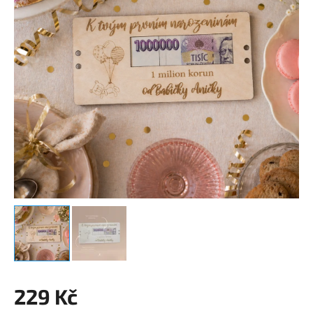
229 Kč