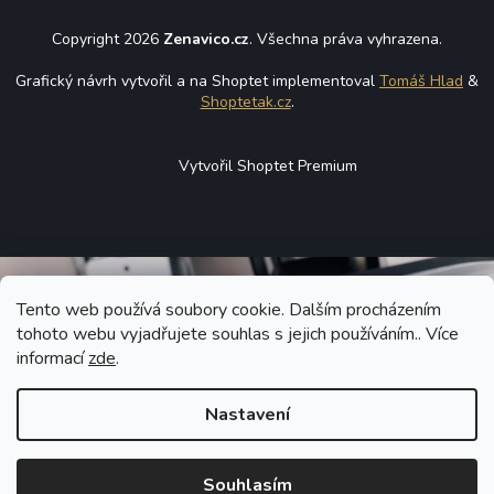
Copyright 2026
Zenavico.cz
. Všechna práva vyhrazena.
Grafický návrh vytvořil a na Shoptet implementoval
Tomáš Hlad
&
Shoptetak.cz
.
Vytvořil Shoptet Premium
Tento web používá soubory cookie. Dalším procházením
tohoto webu vyjadřujete souhlas s jejich používáním.. Více
informací
zde
.
Nastavení
Souhlasím