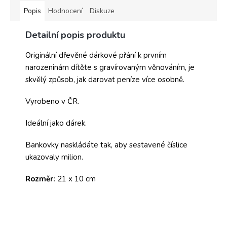
Popis
Hodnocení
Diskuze
Detailní popis produktu
Originální dřevěné dárkové přání k prvním
narozeninám dítěte s gravírovaným věnováním, je
skvělý způsob, jak darovat peníze více osobně.
Vyrobeno v ČR.
Ideální jako dárek.
Bankovky naskládáte tak, aby sestavené číslice
ukazovaly milion.
Rozměr:
21 x 10 cm