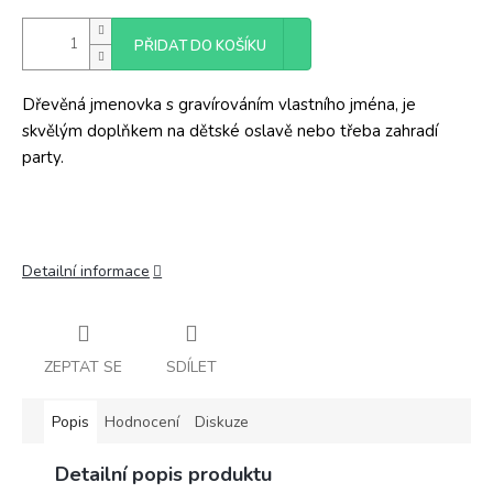
PŘIDAT DO KOŠÍKU
Dřevěná jmenovka s gravírováním vlastního jména, je
skvělým doplňkem na dětské oslavě nebo třeba zahradí
party.
Detailní informace
ZEPTAT SE
SDÍLET
Popis
Hodnocení
Diskuze
Detailní popis produktu