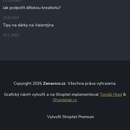
21.10.2023
Jak podpořit dětskou kreativitu?
24.9.2023
Tipy na dárky na Valentýna
10.1.2023
Copyright 2026
Zenavico.cz
. Všechna práva vyhrazena.
Grafický návrh vytvořil a na Shoptet implementoval
Tomáš Hlad
&
Shoptetak.cz
.
Vytvořil Shoptet Premium