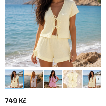
749 Kč