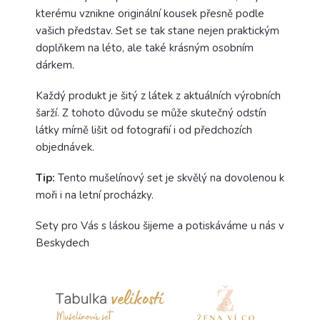
kterému vznikne originální kousek přesně podle
vašich představ. Set se tak stane nejen praktickým
doplňkem na léto, ale také krásným osobním
dárkem.
Každý produkt je šitý z látek z aktuálních výrobních
šarží. Z tohoto důvodu se může skutečný odstín
látky mírně lišit od fotografií i od předchozích
objednávek.
Tip:
Tento mušelínový set je skvělý na dovolenou k
moři i na letní procházky.
Sety pro Vás s láskou šijeme a potiskáváme u nás v
Beskydech