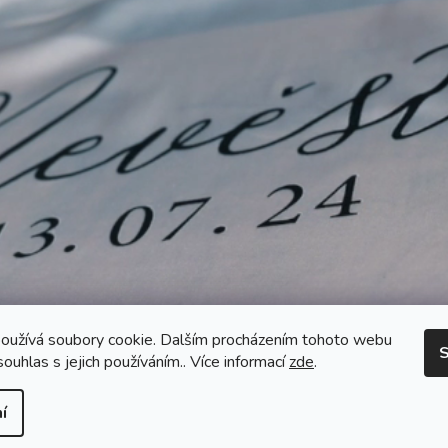
oužívá soubory cookie. Dalším procházením tohoto webu
S
souhlas s jejich používáním.. Více informací
zde
.
í