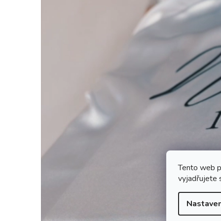
Tento web p
vyjadřujete 
Nastaven