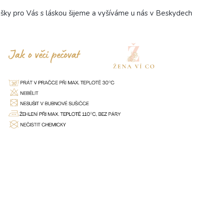
šky pro Vás s láskou šijeme a vyšíváme u nás v Beskydech