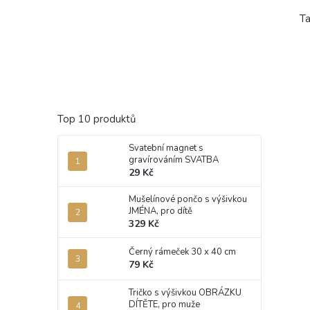
Ta
Top 10 produktů
Svatební magnet s
gravírováním SVATBA
29 Kč
Mušelínové pončo s výšivkou
JMÉNA, pro dítě
329 Kč
Černý rámeček 30 x 40 cm
79 Kč
Tričko s výšivkou OBRÁZKU
DÍTĚTE, pro muže