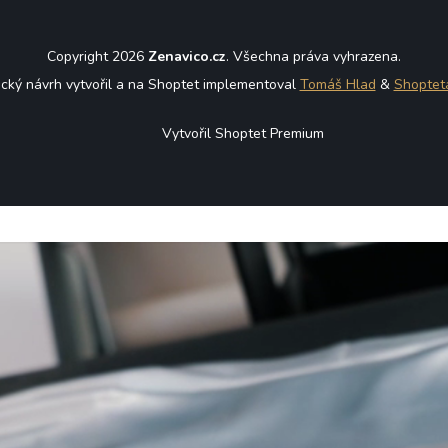
Copyright 2026
Zenavico.cz
. Všechna práva vyhrazena.
ický návrh vytvořil a na Shoptet implementoval
Tomáš Hlad
&
Shoptet
Vytvořil Shoptet Premium