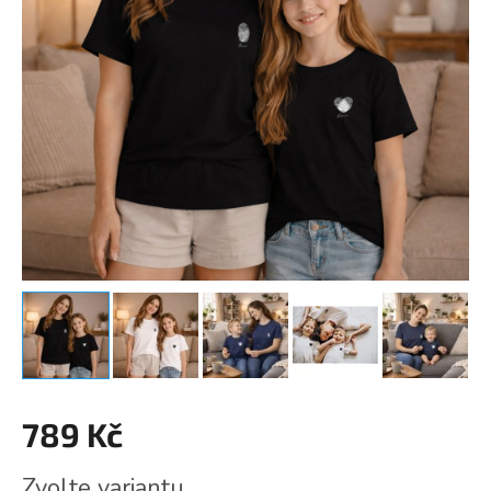
789 Kč
Měrná
Zvolte variantu