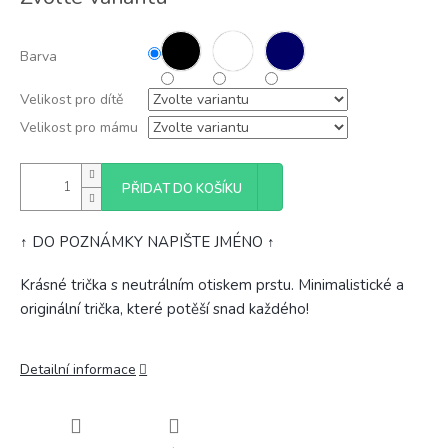
cena:
Barva
Velikost pro dítě
Velikost pro mámu
PŘIDAT DO KOŠÍKU
↑ DO POZNÁMKY NAPIŠTE JMÉNO ↑
Krásné trička s neutrálním otiskem prstu. Minimalistické a
originální trička, které potěší snad každého!
Detailní informace