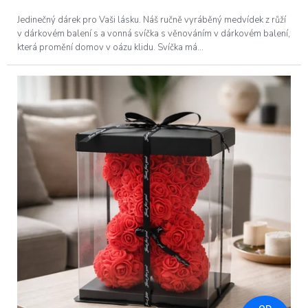
Jedinečný dárek pro Vaši lásku. Náš ručně vyráběný medvídek z růží
v dárkovém balení s a vonná svíčka s věnováním v dárkovém balení,
která promění domov v oázu klidu. Svíčka má...