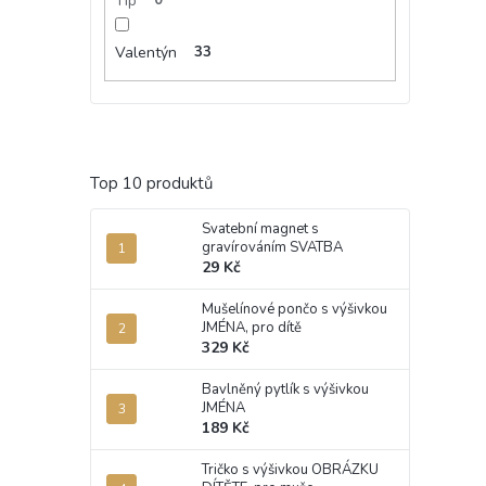
Tip
0
Valentýn
33
Top 10 produktů
Svatební magnet s
gravírováním SVATBA
29 Kč
Mušelínové pončo s výšivkou
JMÉNA, pro dítě
329 Kč
Bavlněný pytlík s výšivkou
JMÉNA
189 Kč
Tričko s výšivkou OBRÁZKU