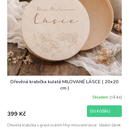
Dřevěná krabička kulatá MILOVANÉ LÁSCE ( 20x20
cm )
Skladem
(>5 ks)
DO KOŠÍKU
399 Kč
Dřevěná krabička s gravírováním Moji milované lásce. Ideální dárek