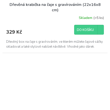
Dřevěná krabička na čaje s gravírováním (22x16x8
cm)
Skladem
(>5 ks)
DO KOŠÍKU
329 Kč
Dřevěný box na čaje s gravírováním, ve kterém můžete čajové sáčky
skladovat a také stylově nabízet návštěvě. Vhodné jako dárek.