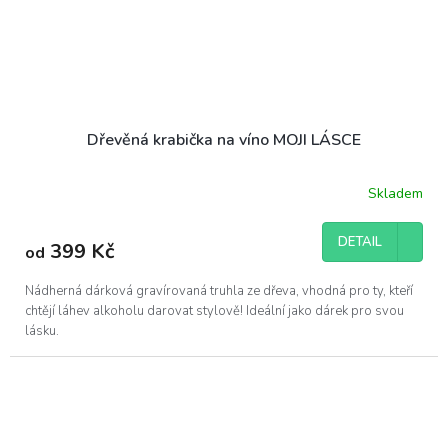
Dřevěná krabička na víno MOJI LÁSCE
Skladem
DETAIL
399 Kč
od
Nádherná dárková gravírovaná truhla ze dřeva, vhodná pro ty, kteří
chtějí láhev alkoholu darovat stylově! Ideální jako dárek pro svou
lásku.