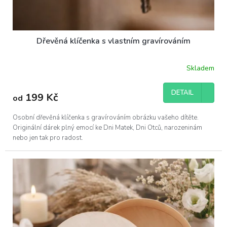
Dřevěná klíčenka s vlastním gravírováním
Skladem
DETAIL
199 Kč
od
Osobní dřevěná klíčenka s gravírováním obrázku vašeho dítěte.
Originální dárek plný emocí ke Dni Matek, Dni Otců, narozeninám
nebo jen tak pro radost.