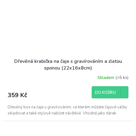
Dřevěná krabička na čaje s gravírováním a zlatou
sponou (22x16x8cm)
Skladem
(>5 ks)
DO KOŠÍKU
359 Kč
Dřevěný box na čaje s gravírováním, ve kterém můžete čajové sáčky
skladovat a také stylově nabízet návštěvě. Vhodné jako dárek.