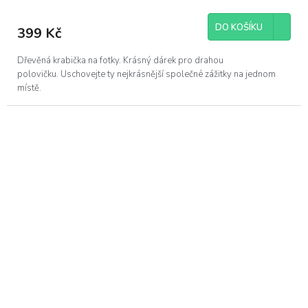
DO KOŠÍKU
399 Kč
Dřevěná krabička na fotky. Krásný dárek pro drahou
polovičku. Uschovejte ty nejkrásnější společné zážitky na jednom
místě.