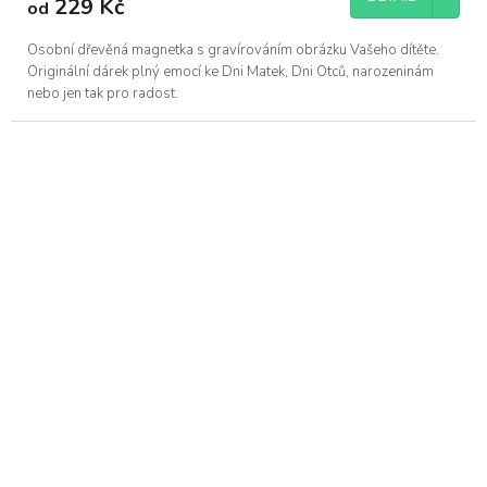
229 Kč
od
Osobní dřevěná magnetka s gravírováním obrázku Vašeho dítěte.
Originální dárek plný emocí ke Dni Matek, Dni Otců, narozeninám
nebo jen tak pro radost.