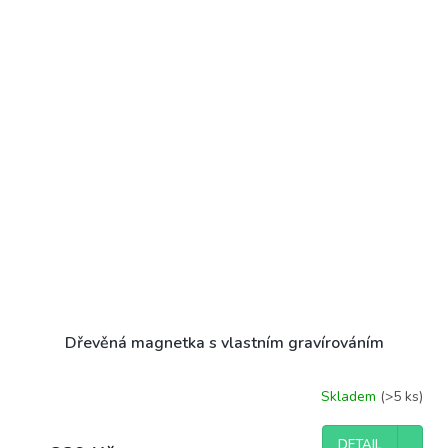
Dřevěná magnetka s vlastním gravírováním
Skladem
(>5 ks)
DETAIL