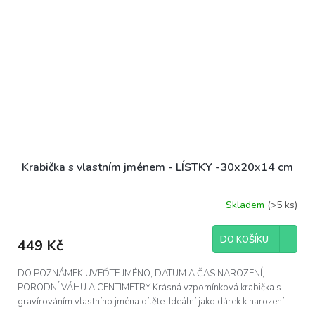
Krabička s vlastním jménem - LÍSTKY -30x20x14 cm
Skladem
(>5 ks)
DO KOŠÍKU
449 Kč
DO POZNÁMEK UVEĎTE JMÉNO, DATUM A ČAS NAROZENÍ,
PORODNÍ VÁHU A CENTIMETRY Krásná vzpomínková krabička s
gravírováním vlastního jména dítěte. Ideální jako dárek k narození...