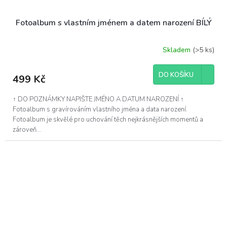
Fotoalbum s vlastním jménem a datem narození BÍLÝ
Skladem
(>5 ks)
DO KOŠÍKU
499 Kč
↑ DO POZNÁMKY NAPIŠTE JMÉNO A DATUM NAROZENÍ ↑
Fotoalbum s gravírováním vlastního jména a data narození.
Fotoalbum je skvělé pro uchování těch nejkrásnějších momentů a
zároveň...