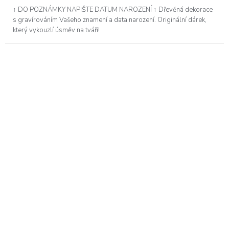
↑ DO POZNÁMKY NAPIŠTE DATUM NAROZENÍ ↑ Dřevěná dekorace
s gravírováním Vašeho znamení a data narození. Originální dárek,
který vykouzlí úsměv na tváři!