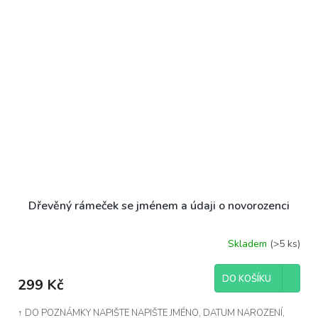
Dřevěný rámeček se jménem a údaji o novorozenci
Skladem
(>5 ks)
DO KOŠÍKU
299 Kč
↑ DO POZNÁMKY NAPIŠTE NAPIŠTE JMÉNO, DATUM NAROZENÍ,