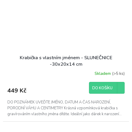
Krabička s vlastním jménem - SLUNEČNICE
-30x20x14 cm
Skladem
(>5 ks)
DO KOŠÍKU
449 Kč
DO POZNÁMEK UVEĎTE JMÉNO, DATUM A ČAS NAROZENÍ,
PORODNÍ VÁHU A CENTIMETRY Krásná vzpomínková krabička s
gravírováním vlastního jména dítěte. Ideální jako dárek k narození...