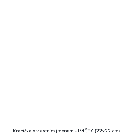
Krabička s vlastním jménem - LVÍČEK (22x22 cm)