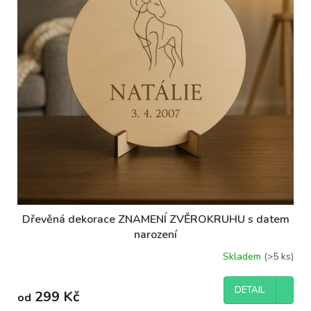
Dřevěná dekorace ZNAMENÍ ZVĚROKRUHU s datem
narození
Skladem
(>5 ks)
DETAIL
299 Kč
od