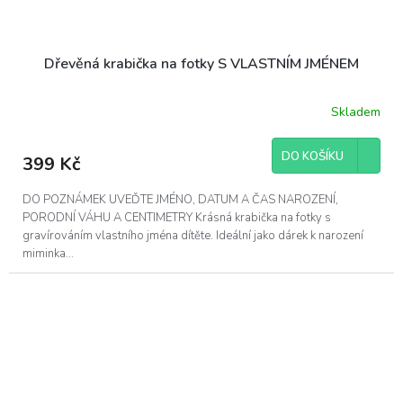
Dřevěná krabička na fotky S VLASTNÍM JMÉNEM
Skladem
DO KOŠÍKU
399 Kč
DO POZNÁMEK UVEĎTE JMÉNO, DATUM A ČAS NAROZENÍ,
PORODNÍ VÁHU A CENTIMETRY Krásná krabička na fotky s
gravírováním vlastního jména dítěte. Ideální jako dárek k narození
miminka...