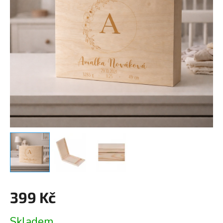
399 Kč
Měrná
Skladem