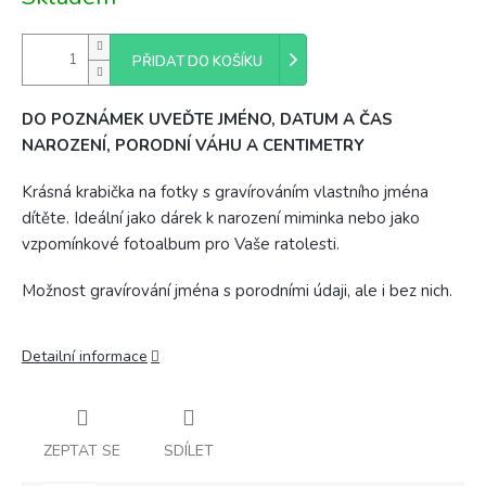
cena:
PŘIDAT DO KOŠÍKU
DO POZNÁMEK UVEĎTE JMÉNO, DATUM A ČAS
NAROZENÍ, PORODNÍ VÁHU A CENTIMETRY
Krásná krabička na fotky s gravírováním vlastního jména
dítěte. Ideální jako dárek k narození miminka nebo jako
vzpomínkové fotoalbum pro Vaše ratolesti.
Možnost gravírování jména s porodními údaji, ale i bez nich.
Detailní informace
ZEPTAT SE
SDÍLET