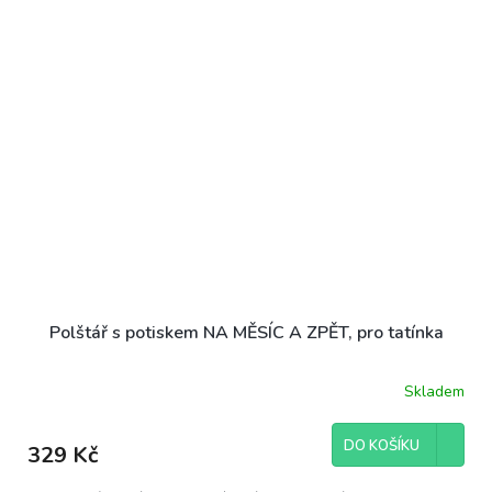
Polštář s potiskem NA MĚSÍC A ZPĚT, pro tatínka
Skladem
DO KOŠÍKU
329 Kč