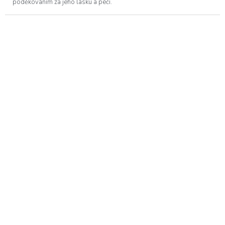
poděkováním za jeho lásku a péči.