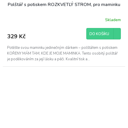
Polštář s potiskem ROZKVETLÝ STROM, pro maminku
Skladem
DO KOŠÍKU
329 Kč
Potěšte svou maminku jedinečným dárkem – polštářem s potiskem
KOŘENY MÁM TAM, KDE JE MOJE MAMINKA. Tento osobitý polštář
je poděkováním za její lásku a péči. Kvalitní tisk a...