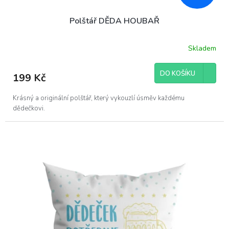
Polštář DĚDA HOUBAŘ
Skladem
DO KOŠÍKU
199 Kč
Krásný a originální polštář, který vykouzlí úsměv každému
dědečkovi.