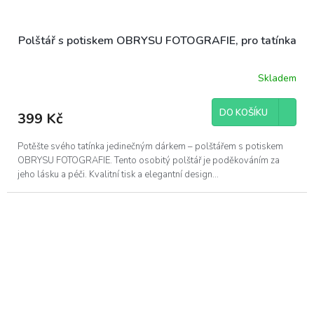
Polštář s potiskem OBRYSU FOTOGRAFIE, pro tatínka
Skladem
DO KOŠÍKU
399 Kč
Potěšte svého tatínka jedinečným dárkem – polštářem s potiskem
OBRYSU FOTOGRAFIE. Tento osobitý polštář je poděkováním za
jeho lásku a péči. Kvalitní tisk a elegantní design...