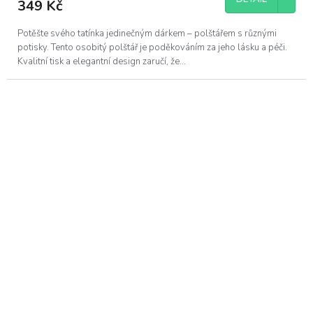
349 Kč
Potěšte svého tatínka jedinečným dárkem – polštářem s různými
potisky. Tento osobitý polštář je poděkováním za jeho lásku a péči.
Kvalitní tisk a elegantní design zaručí, že...