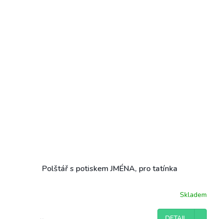
Polštář s potiskem JMÉNA, pro tatínka
Skladem
DETAIL