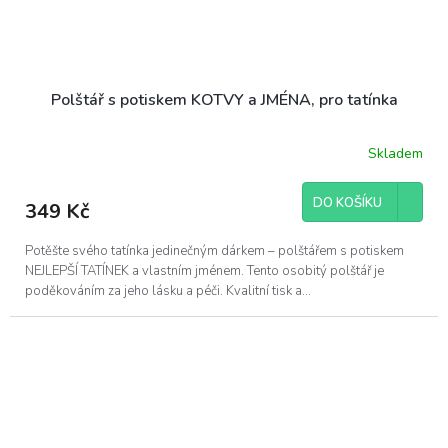
Polštář s potiskem KOTVY a JMÉNA, pro tatínka
Skladem
DO KOŠÍKU
349 Kč
Potěšte svého tatínka jedinečným dárkem – polštářem s potiskem
NEJLEPŠÍ TATÍNEK a vlastním jménem. Tento osobitý polštář je
poděkováním za jeho lásku a péči. Kvalitní tisk a...