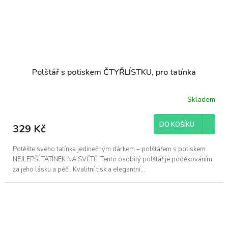
Polštář s potiskem ČTYŘLÍSTKU, pro tatínka
Skladem
DO KOŠÍKU
329 Kč
Potěšte svého tatínka jedinečným dárkem – polštářem s potiskem
NEJLEPŠÍ TATÍNEK NA SVĚTĚ. Tento osobitý polštář je poděkováním
za jeho lásku a péči. Kvalitní tisk a elegantní...