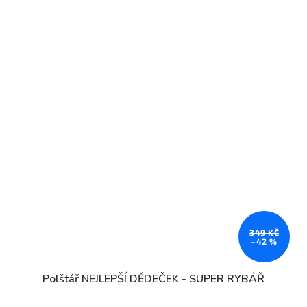
349 KČ
–42 %
Polštář NEJLEPŠÍ DĚDEČEK - SUPER RYBÁŘ