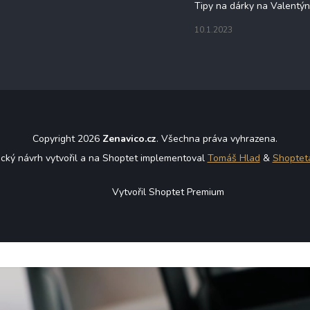
Tipy na dárky na Valentý
10.1.2023
Copyright 2026
Zenavico.cz
. Všechna práva vyhrazena.
ický návrh vytvořil a na Shoptet implementoval
Tomáš Hlad
&
Shoptet
Vytvořil Shoptet Premium