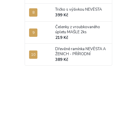
Tričko s výšivkou NEVĚSTA
399 Kč
Čelenky z vroubkovaného
úpletu MAŠLE 2ks
219 Kč
Dřevěné ramínka NEVĚSTA A
ŽENICH - PŘÍRODNÍ
389 Kč