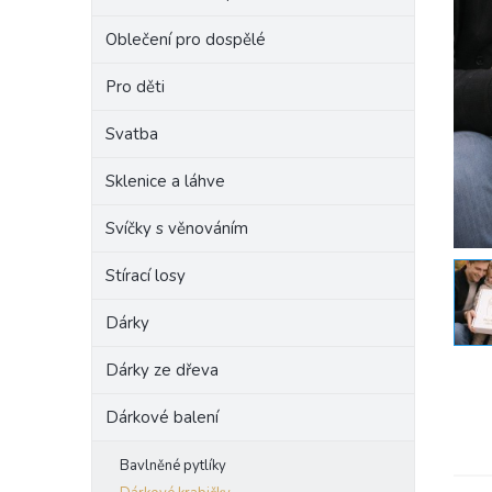
e
Oblečení pro dospělé
l
Pro děti
Svatba
Sklenice a láhve
Svíčky s věnováním
Stírací losy
Dárky
Dárky ze dřeva
Dárkové balení
Bavlněné pytlíky