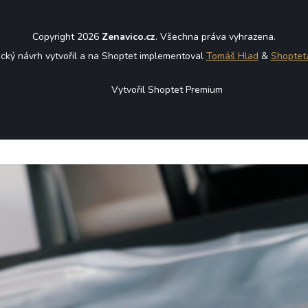
Copyright 2026
Zenavico.cz
. Všechna práva vyhrazena.
ický návrh vytvořil a na Shoptet implementoval
Tomáš Hlad
&
Shoptet
Vytvořil Shoptet Premium