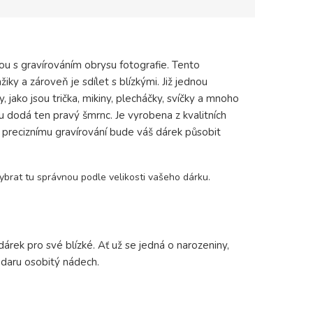
ou s gravírováním obrysu fotografie. Tento
y a zároveň je sdílet s blízkými. Již jednou
jako jsou trička, mikiny, plecháčky, svíčky a mnoho
u dodá ten pravý šmrnc. Je vyrobena z kvalitních
ky preciznímu gravírování bude váš dárek působit
ybrat tu správnou podle velikosti vašeho dárku.
árek pro své blízké. Ať už se jedná o narozeniny,
daru osobitý nádech.