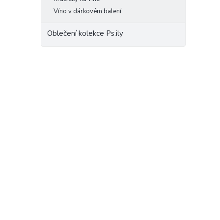
Víno v dárkovém balení
Oblečení kolekce Ps.ily