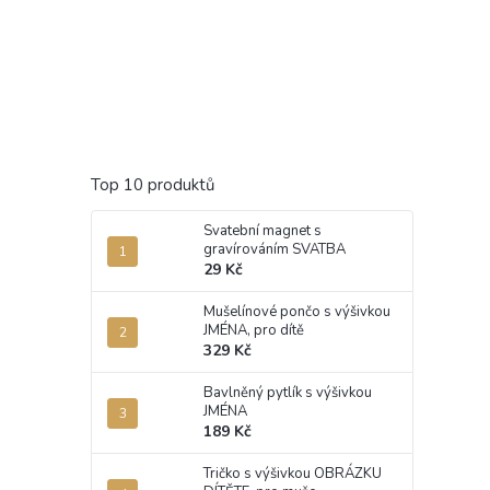
Top 10 produktů
Svatební magnet s
gravírováním SVATBA
29 Kč
Mušelínové pončo s výšivkou
JMÉNA, pro dítě
329 Kč
Bavlněný pytlík s výšivkou
JMÉNA
189 Kč
Tričko s výšivkou OBRÁZKU