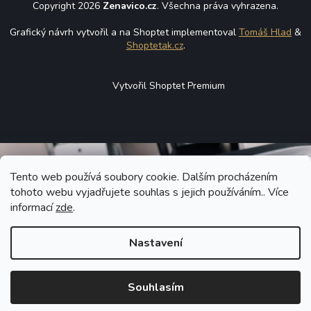
Copyright 2026
Zenavico.cz
. Všechna práva vyhrazena.
Grafický návrh vytvořil a na Shoptet implementoval
Tomáš Hlad
&
Shoptetak.cz
.
Vytvořil Shoptet Premium
Tento web používá soubory cookie. Dalším procházením
tohoto webu vyjadřujete souhlas s jejich používáním.. Více
informací
zde
.
Nastavení
Souhlasím