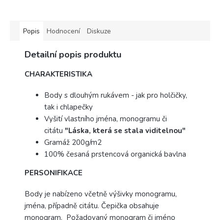
Popis
Hodnocení
Diskuze
Detailní popis produktu
CHARAKTERISTIKA
Body s dlouhým rukávem - jak pro holčičky,
tak i chlapečky
Vyšití vlastního jména, monogramu či
citátu
"Láska, která se stala viditelnou"
Gramáž 200g/m2
100% česaná prstencová organická bavlna
PERSONIFIKACE
Body je nabízeno včetně výšivky monogramu,
jména, případně citátu. Čepička obsahuje
monogram. Požadovaný monogram či jméno