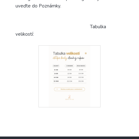
uveďte do Poznámky.
Tabulka
velikostí: