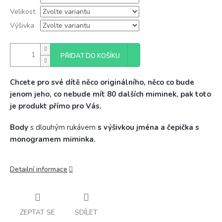
Velikost
Výšivka
PŘIDAT DO KOŠÍKU
Chcete pro své dítě něco originálního, něco co bude
jenom jeho, co nebude mít 80 dalších miminek, pak toto
je produkt přímo pro Vás.
Body
s dlouhým rukávem
s výšivkou jména a čepička s
monogramem miminka.
Detailní informace
ZEPTAT SE
SDÍLET