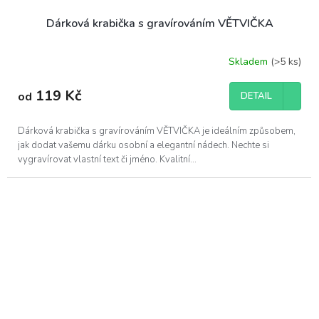
Dárková krabička s gravírováním VĚTVIČKA
Skladem
(>5 ks)
119 Kč
od
DETAIL
Dárková krabička s gravírováním VĚTVIČKA je ideálním způsobem,
jak dodat vašemu dárku osobní a elegantní nádech. Nechte si
vygravírovat vlastní text či jméno. Kvalitní...