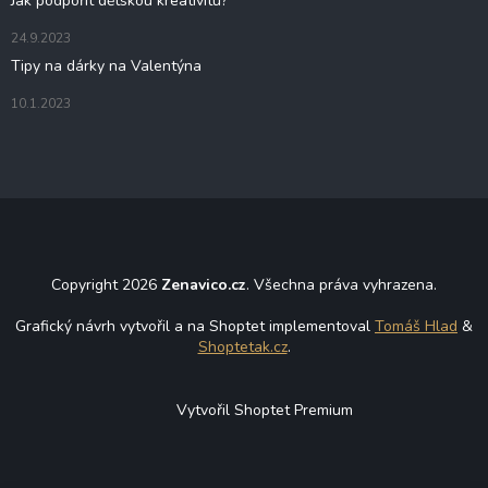
Jak podpořit dětskou kreativitu?
24.9.2023
Tipy na dárky na Valentýna
10.1.2023
Copyright 2026
Zenavico.cz
. Všechna práva vyhrazena.
Grafický návrh vytvořil a na Shoptet implementoval
Tomáš Hlad
&
Shoptetak.cz
.
Vytvořil Shoptet Premium