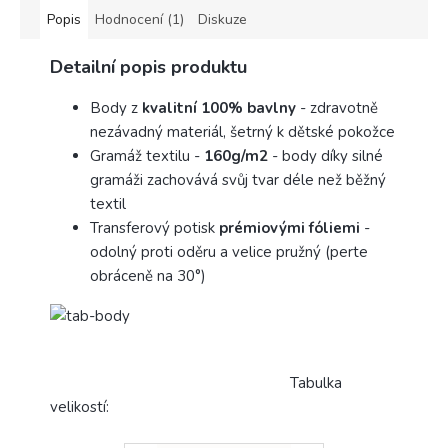
Popis
Hodnocení (1)
Diskuze
Detailní popis produktu
Body z
kvalitní 100% bavlny
- zdravotně
nezávadný materiál, šetrný k dětské pokožce
Gramáž textilu -
160g/m2
- body díky silné
gramáži zachovává svůj tvar déle než běžný
textil
Transferový potisk
prémiovými fóliemi
-
odolný proti oděru a velice pružný (perte
obráceně na 30°)
Tabulka
velikostí: