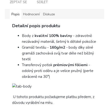
ZEPTAT SE
SDÍLET
Popis
Hodnocení
Diskuze
Detailní popis produktu
Body z
kvalitní 100% bavlny
- zdravotně
nezávadný materiál, šetrný k dětské pokožce
Gramáž textilu -
160g/m2
- body díky silné
gramáži zachovává svůj tvar déle než běžný
textil
Transferový potisk
prémiovými fóliemi
-
odolný proti oděru a je velice pružný (perte
obráceně na 30°)
U tohoto produktu požadujeme platbu předem, z
důvodu vyrábění na míru.