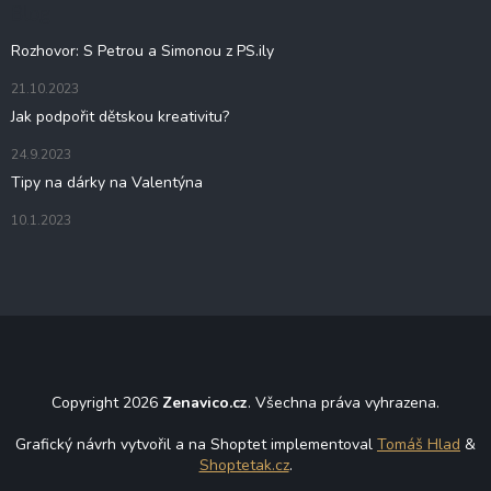
t
Blog
í
Rozhovor: S Petrou a Simonou z PS.ily
21.10.2023
Jak podpořit dětskou kreativitu?
24.9.2023
Tipy na dárky na Valentýna
10.1.2023
Copyright 2026
Zenavico.cz
. Všechna práva vyhrazena.
Grafický návrh vytvořil a na Shoptet implementoval
Tomáš Hlad
&
Shoptetak.cz
.