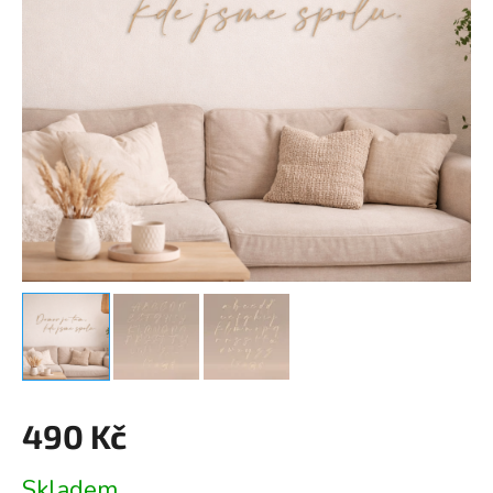
490 Kč
Měrná
Skladem