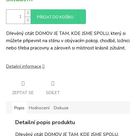
cena:
PŘIDAT DO KOŠÍKU
Dřevěný citát DOMOV JE TAM, KDE JSME SPOLU, který si
můžete připevnit na stěnu v obývacím pokoji, chodbě, ložnici
nebo třeba pracovny a zároveň si místnost krásně zútulnit.
Detailní informace
ZEPTAT SE
SDÍLET
Popis
Hodnocení
Diskuze
Detailní popis produktu
Dřevěný citát DOMOV JE TAM, KDE JSME SPOLU,