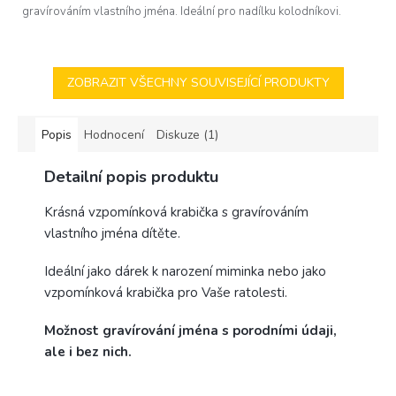
gravírováním vlastního jména. Ideální pro nadílku kolodníkovi.
ZOBRAZIT VŠECHNY SOUVISEJÍCÍ PRODUKTY
Popis
Hodnocení
Diskuze (1)
Detailní popis produktu
Krásná vzpomínková krabička s gravírováním
vlastního jména dítěte.
Ideální jako dárek k narození miminka nebo jako
vzpomínková krabička pro Vaše ratolesti.
Možnost gravírování jména s porodními údaji,
ale i bez nich.