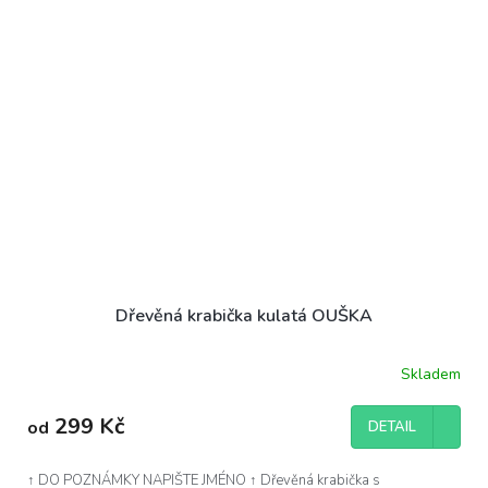
Dřevěná krabička kulatá OUŠKA
Skladem
299 Kč
od
DETAIL
↑ DO POZNÁMKY NAPIŠTE JMÉNO ↑ Dřevěná krabička s