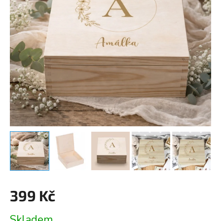
399 Kč
Měrná
Skladem