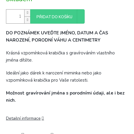
cena:
PŘIDAT DO KOŠÍKU
DO POZNÁMEK UVEĎTE JMÉNO, DATUM A ČAS
NAROZENÍ, PORODNÍ VÁHU A CENTIMETRY
Krásná vzpomínková krabička s gravírováním vlastního
jména dítěte.
Ideální jako dárek k narození miminka nebo jako
vzpomínková krabička pro Vaše ratolesti.
Možnost gravírování jména s porodními údaji, ale i bez
nich.
Detailní informace