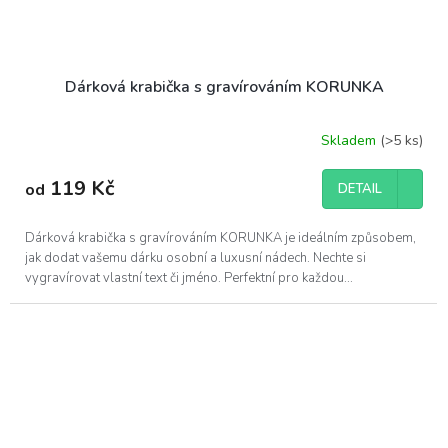
Dárková krabička s gravírováním KORUNKA
Skladem
(>5 ks)
119 Kč
od
DETAIL
Dárková krabička s gravírováním KORUNKA je ideálním způsobem,
jak dodat vašemu dárku osobní a luxusní nádech. Nechte si
vygravírovat vlastní text či jméno. Perfektní pro každou...