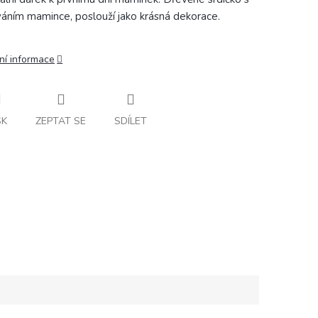
áním mamince, poslouží jako krásná dekorace.
ní informace
SK
ZEPTAT SE
SDÍLET