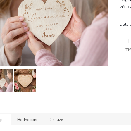
věnov
Detail
TI
pis
Hodnocení
Diskuze