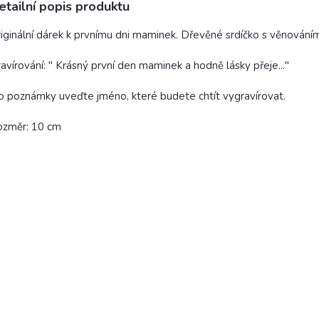
etailní popis produktu
iginální dárek k prvnímu dni maminek. Dřevěné srdíčko s věnování
avírování: " Krásný první den maminek a hodně lásky přeje..."
 poznámky uveďte jméno, které budete chtít vygravírovat.
ozměr: 10 cm