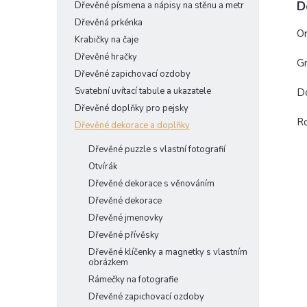
D
Dřevěné písmena a nápisy na stěnu a metr
Dřevěná prkénka
Or
Krabičky na čaje
Dřevěné hračky
Gr
Dřevěné zapichovací ozdoby
Svatební uvítací tabule a ukazatele
Do
Dřevěné doplňky pro pejsky
R
Dřevěné dekorace a doplňky
Dřevěné puzzle s vlastní fotografií
Otvírák
Dřevěné dekorace s věnováním
Dřevěné dekorace
Dřevěné jmenovky
Dřevěné přívěsky
Dřevěné klíčenky a magnetky s vlastním
obrázkem
Rámečky na fotografie
Dřevěné zapichovací ozdoby