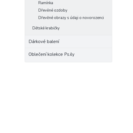
Ramínka
Dřevěné ozdoby
Dřevěné obrazy s údaji o novorozenci
Dětské krabičky
Dárkové balení
Oblečení kolekce Ps.ily