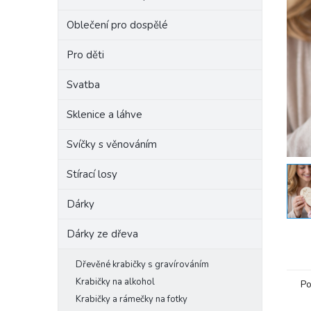
e
Oblečení pro dospělé
l
Pro děti
Svatba
Sklenice a láhve
Svíčky s věnováním
Stírací losy
Dárky
Dárky ze dřeva
Dřevěné krabičky s gravírováním
Krabičky na alkohol
Po
Krabičky a rámečky na fotky