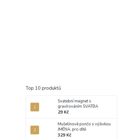
Top 10 produktů
Svatební magnet s
gravírováním SVATBA
29 Kč
Mušelínové pončo s výšivkou
JMÉNA, pro dítě
329 Kč