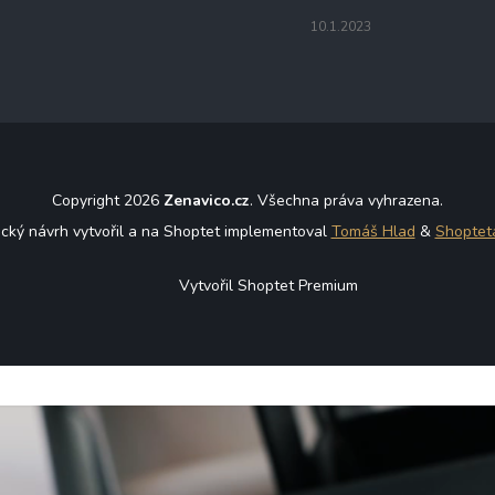
10.1.2023
Copyright 2026
Zenavico.cz
. Všechna práva vyhrazena.
ický návrh vytvořil a na Shoptet implementoval
Tomáš Hlad
&
Shoptet
Vytvořil Shoptet Premium