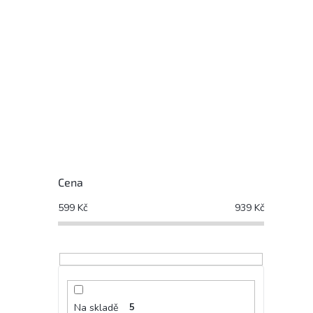
Cena
599
Kč
939
Kč
Na skladě
5