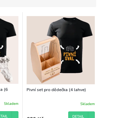
ka (6
Pivní set pro dědečka (4 lahve)
Skladem
Skladem
TAIL
DETAIL