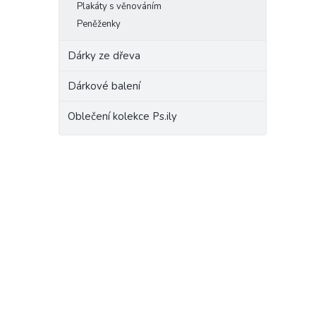
Plakáty s věnováním
Peněženky
Dárky ze dřeva
Dárkové balení
Oblečení kolekce Ps.ily