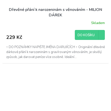
Dřevěné přání k narozeninám s věnováním - MILION
DÁREK
Skladem
DO KOŠÍKU
229 Kč
↑ DO POZNÁMKY NAPIŠTE JMÉNA DARUJÍCÍCH ↑ Originální dřevěné
dárkové přání k narozeninám s gravírovaným věnováním, je skvělý
způsob, jak darovat peníze více osobně. Ideální...