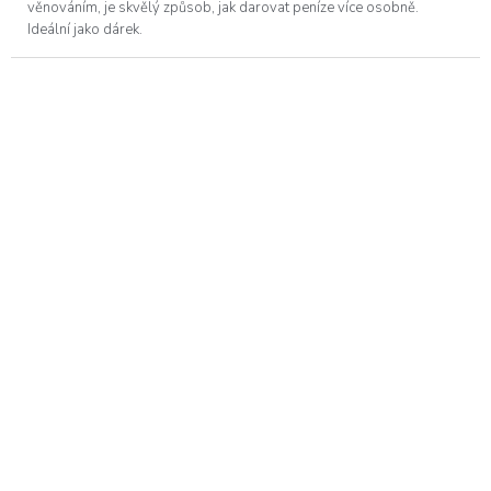
věnováním, je skvělý způsob, jak darovat peníze více osobně.
Ideální jako dárek.