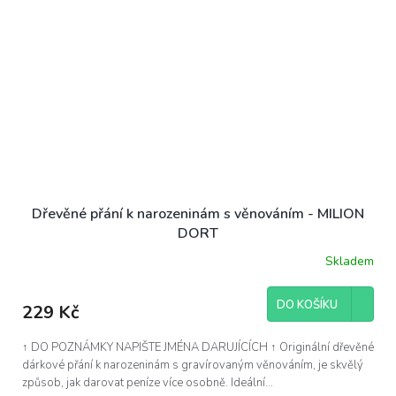
Dřevěné přání k narozeninám s věnováním - MILION
DORT
Skladem
DO KOŠÍKU
229 Kč
↑ DO POZNÁMKY NAPIŠTE JMÉNA DARUJÍCÍCH ↑ Originální dřevěné
dárkové přání k narozeninám s gravírovaným věnováním, je skvělý
způsob, jak darovat peníze více osobně. Ideální...