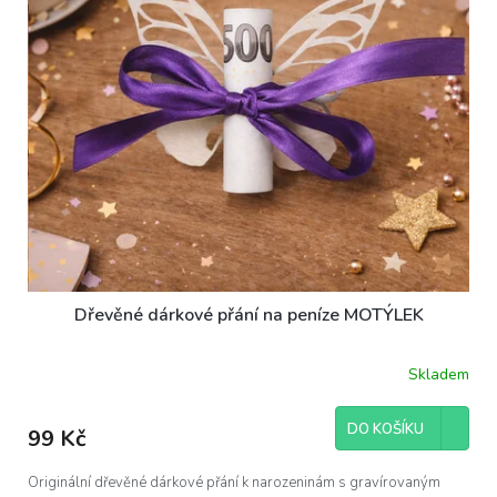
Dřevěné dárkové přání na peníze MOTÝLEK
Skladem
DO KOŠÍKU
99 Kč
Originální dřevěné dárkové přání k narozeninám s gravírovaným