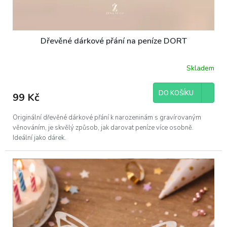
Dřevěné dárkové přání na peníze DORT
Skladem
DO KOŠÍKU
99 Kč
Originální dřevěné dárkové přání k narozeninám s gravírovaným
věnováním, je skvělý způsob, jak darovat peníze více osobně.
Ideální jako dárek.