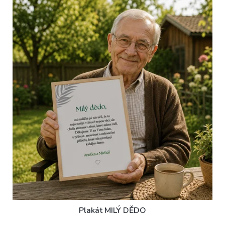
Plakát MILÝ DĚDO